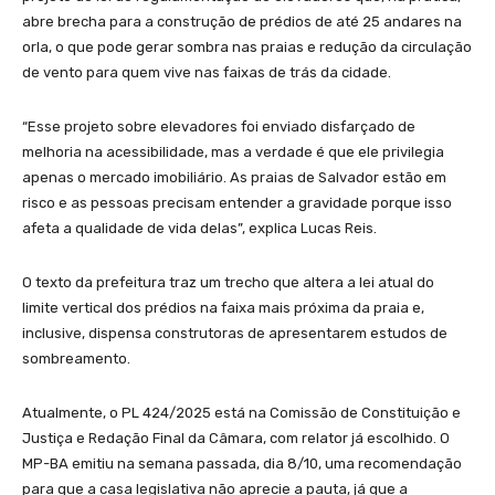
abre brecha para a construção de prédios de até 25 andares na
orla, o que pode gerar sombra nas praias e redução da circulação
de vento para quem vive nas faixas de trás da cidade.
“Esse projeto sobre elevadores foi enviado disfarçado de
melhoria na acessibilidade, mas a verdade é que ele privilegia
apenas o mercado imobiliário. As praias de Salvador estão em
risco e as pessoas precisam entender a gravidade porque isso
afeta a qualidade de vida delas”, explica Lucas Reis.
O texto da prefeitura traz um trecho que altera a lei atual do
limite vertical dos prédios na faixa mais próxima da praia e,
inclusive, dispensa construtoras de apresentarem estudos de
sombreamento.
Atualmente, o PL 424/2025 está na Comissão de Constituição e
Justiça e Redação Final da Câmara, com relator já escolhido. O
MP-BA emitiu na semana passada, dia 8/10, uma recomendação
para que a casa legislativa não aprecie a pauta, já que a