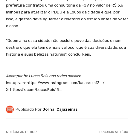
prefeitura contratou uma consultoria da FGV no valor de R$ 3,6
milhões para atualizar o PDDU e a Louos da cidade e que, por
isso, a gestão deve aguardar o relatório do estudo antes de votar
o caso.
“Quem ama essa cidade não exclui o povo das decisões e nem
destrói o que ela tem de mais valioso, que é sua diversidade, sua
história e suas belezas naturais”, conclui Reis.
Acompanhe Lucas Reis nas redes sociais:
Instagram: https://www.instagram.com/lucasreis13_/
X: https://x.com/LucasReis13_
Publicado Por
Jornal Cajazeiras
NOTÍCIA ANTERIOR
PRÓXIMA NOTÍCIA