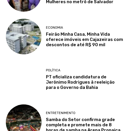
Mulheres no metrô de Salvador
ECONOMIA
Feirão Minha Casa, Minha Vida
oferece imóveis em Cajazeiras com
descontos de até R$ 90 mil
POLÍTICA
PT oficializa candidatura de
Jerônimo Rodrigues à reeleição
para o Governo da Bahia
ENTRETENIMENTO
Samba do Setor confirma grade
completa e promete mais de 8
horas de samba na Arena Pronaica