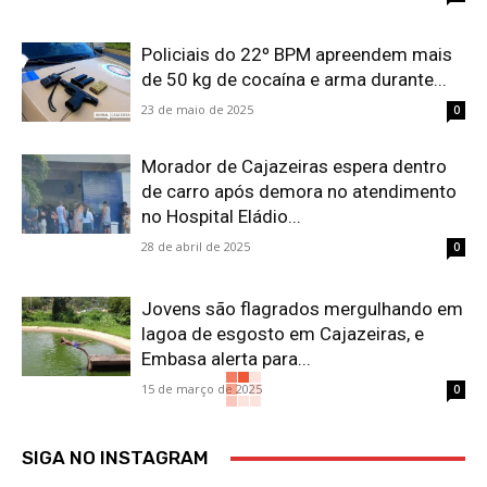
Policiais do 22º BPM apreendem mais
de 50 kg de cocaína e arma durante...
23 de maio de 2025
0
Morador de Cajazeiras espera dentro
de carro após demora no atendimento
no Hospital Eládio...
28 de abril de 2025
0
Jovens são flagrados mergulhando em
lagoa de esgosto em Cajazeiras, e
Embasa alerta para...
15 de março de 2025
0
SIGA NO INSTAGRAM