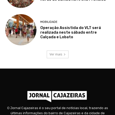
MOBILIDADE
Operação Assistida do VLT será
realizada neste sábado entre
Calçada e Lobato
Ver mais
O Jornal Cajazeiras é o seu portal de notícias local, trazendo as
últimas informações do bairro de Cajazeiras e da cidade de