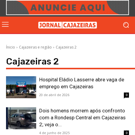
Ínicio
Cajazeiras e região
Cajazeiras 2
Cajazeiras 2
Hospital Eládio Lasserre abre vaga de
emprego em Cajazeiras
20 de abril de 2026
0
Dois homens morrem após confronto
com a Rondesp Central em Cajazeiras
2; veja o...
4 de junho de 2025
0