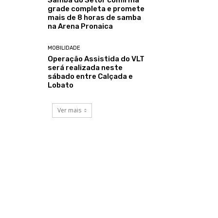
grade completa e promete
mais de 8 horas de samba
na Arena Pronaica
MOBILIDADE
Operação Assistida do VLT
será realizada neste
sábado entre Calçada e
Lobato
Ver mais