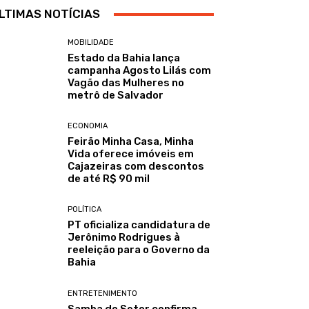
LTIMAS NOTÍCIAS
MOBILIDADE
Estado da Bahia lança
campanha Agosto Lilás com
Vagão das Mulheres no
metrô de Salvador
ECONOMIA
Feirão Minha Casa, Minha
Vida oferece imóveis em
Cajazeiras com descontos
de até R$ 90 mil
POLÍTICA
PT oficializa candidatura de
Jerônimo Rodrigues à
reeleição para o Governo da
Bahia
ENTRETENIMENTO
Samba do Setor confirma