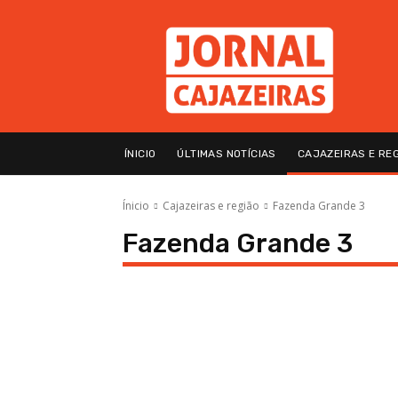
ÍNICIO
ÚLTIMAS NOTÍCIAS
CAJAZEIRAS E RE
Ínicio
Cajazeiras e região
Fazenda Grande 3
Fazenda Grande 3