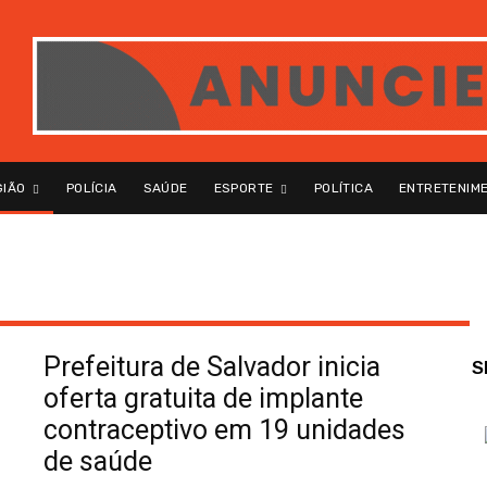
GIÃO
POLÍCIA
SAÚDE
ESPORTE
POLÍTICA
ENTRETENIM
Prefeitura de Salvador inicia
S
oferta gratuita de implante
contraceptivo em 19 unidades
de saúde