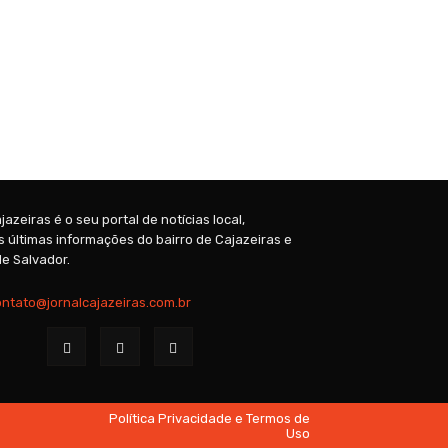
jazeiras é o seu portal de notícias local,
 últimas informações do bairro de Cajazeiras e
e Salvador.
ontato@jornalcajazeiras.com.br
Política Privacidade e Termos de
Uso