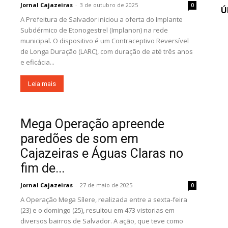
Jornal Cajazeiras
-
3 de outubro de 2025
0
Ú
A Prefeitura de Salvador iniciou a oferta do Implante
Subdérmico de Etonogestrel (Implanon) na rede
municipal. O dispositivo é um Contraceptivo Reversível
de Longa Duração (LARC), com duração de até três anos
e eficácia...
Leia mais
Mega Operação apreende
paredões de som em
Cajazeiras e Águas Claras no
fim de...
Jornal Cajazeiras
-
27 de maio de 2025
0
A Operação Mega Sílere, realizada entre a sexta-feira
(23) e o domingo (25), resultou em 473 vistorias em
diversos bairros de Salvador. A ação, que teve como