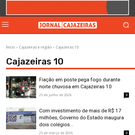
Ínicio
Cajazeiras e região
Cajazeiras 10
Cajazeiras 10
Fiação em poste pega fogo durante
noite chuvosa em Cajazeiras 10
25 de junho de 2026
0
Com investimento de mais de R$ 17
milhões, Governo do Estado inaugura
dois colégios...
25 de março de 2026
0