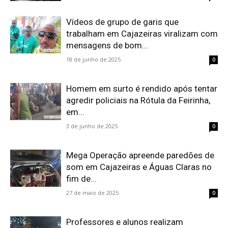
Vídeos de grupo de garis que
trabalham em Cajazeiras viralizam com
mensagens de bom...
18 de junho de 2025
0
Homem em surto é rendido após tentar
agredir policiais na Rótula da Feirinha,
em...
3 de junho de 2025
0
Mega Operação apreende paredões de
som em Cajazeiras e Águas Claras no
fim de...
27 de maio de 2025
0
Professores e alunos realizam