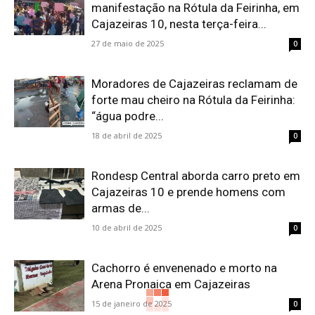
manifestação na Rótula da Feirinha, em
Cajazeiras 10, nesta terça-feira...
27 de maio de 2025
0
Moradores de Cajazeiras reclamam de
forte mau cheiro na Rótula da Feirinha:
“água podre...
18 de abril de 2025
0
Rondesp Central aborda carro preto em
Cajazeiras 10 e prende homens com
armas de...
10 de abril de 2025
0
Cachorro é envenenado e morto na
Arena Pronaica em Cajazeiras
15 de janeiro de 2025
0