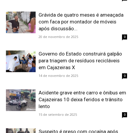
Grávida de quatro meses é ameaçada
com faca por montador de móveis
após discussão...
20 de novembro de 2025
0
Governo do Estado construirá galpão
para triagem de resíduos recicláveis
em Cajazeiras X
14 de novembro de 2025
0
Acidente grave entre carro e ônibus em
Cajazeiras 10 deixa feridos e trânsito
lento
15 de setembro de 2025
0
Suspeito é preso com cocaína após