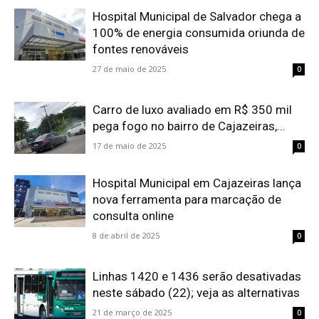
Hospital Municipal de Salvador chega a
100% de energia consumida oriunda de
fontes renováveis
27 de maio de 2025
0
Carro de luxo avaliado em R$ 350 mil
pega fogo no bairro de Cajazeiras,...
17 de maio de 2025
0
Hospital Municipal em Cajazeiras lança
nova ferramenta para marcação de
consulta online
8 de abril de 2025
0
Linhas 1420 e 1436 serão desativadas
neste sábado (22); veja as alternativas
21 de março de 2025
0