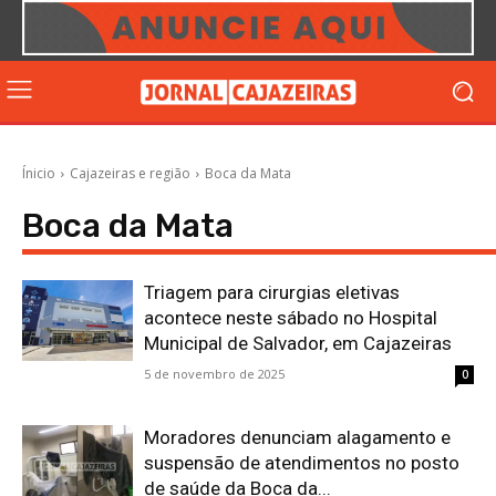
Ínicio
Cajazeiras e região
Boca da Mata
Boca da Mata
Triagem para cirurgias eletivas
acontece neste sábado no Hospital
Municipal de Salvador, em Cajazeiras
5 de novembro de 2025
0
Moradores denunciam alagamento e
suspensão de atendimentos no posto
de saúde da Boca da...