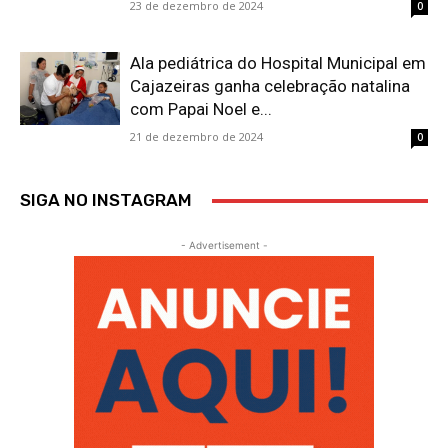
23 de dezembro de 2024
0
Ala pediátrica do Hospital Municipal em
Cajazeiras ganha celebração natalina
com Papai Noel e...
21 de dezembro de 2024
0
SIGA NO INSTAGRAM
- Advertisement -