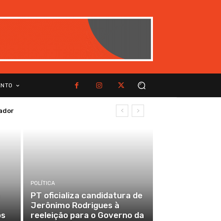
ENTO
ador
POLÍTICA
PT oficializa candidatura de
Jerônimo Rodrigues à
os
reeleição para o Governo da