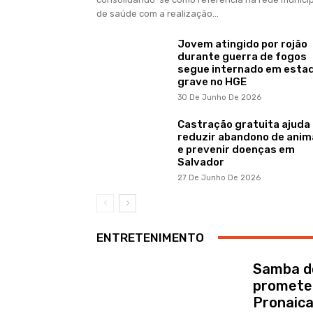
de saúde com a realização...
Jovem atingido por rojão
durante guerra de fogos
segue internado em esta
grave no HGE
30 De Junho De 2026
Castração gratuita ajuda
reduzir abandono de anim
e prevenir doenças em
Salvador
27 De Junho De 2026
ENTRETENIMENTO
Samba do
promete 
Pronaic