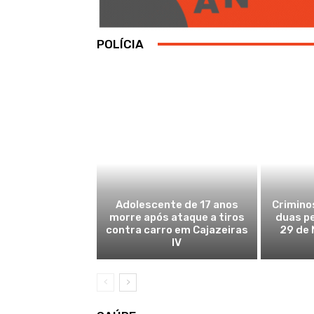
POLÍCIA
Adolescente de 17 anos
Crimino
morre após ataque a tiros
duas p
contra carro em Cajazeiras
29 de 
IV