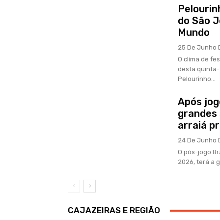
Pelourin
do São J
Mundo
25 De Junho 
O clima de fe
desta quinta-
Pelourinho...
Após jog
grandes 
arraiá p
24 De Junho 
O pós-jogo Br
2026, terá a 
CAJAZEIRAS E REGIÃO