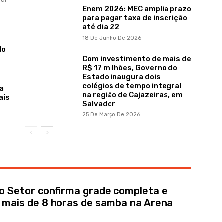
Enem 2026: MEC amplia prazo
para pagar taxa de inscrição
até dia 22
18 De Junho De 2026
do
Com investimento de mais de
R$ 17 milhões, Governo do
Estado inaugura dois
colégios de tempo integral
 a
na região de Cajazeiras, em
ais
Salvador
25 De Março De 2026
 Setor confirma grade completa e
mais de 8 horas de samba na Arena
a