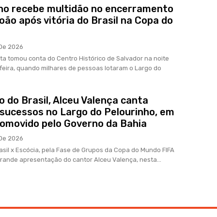
ho recebe multidão no encerramento
oão após vitória do Brasil na Copa do
De 2026
sta tomou conta do Centro Histórico de Salvador na noite
feira, quando milhares de pessoas lotaram o Largo do
o do Brasil, Alceu Valença canta
sucessos no Largo do Pelourinho, em
romovido pelo Governo da Bahia
De 2026
asil x Escócia, pela Fase de Grupos da Copa do Mundo FIFA
grande apresentação do cantor Alceu Valença, nesta...