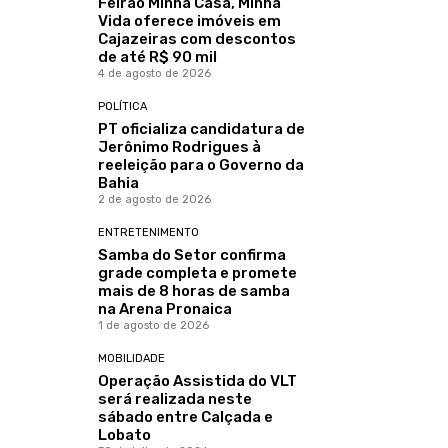
Feirão Minha Casa, Minha
Vida oferece imóveis em
Cajazeiras com descontos
de até R$ 90 mil
4 de agosto de 2026
POLÍTICA
PT oficializa candidatura de
Jerônimo Rodrigues à
reeleição para o Governo da
Bahia
2 de agosto de 2026
ENTRETENIMENTO
Samba do Setor confirma
grade completa e promete
mais de 8 horas de samba
na Arena Pronaica
1 de agosto de 2026
MOBILIDADE
Operação Assistida do VLT
será realizada neste
sábado entre Calçada e
Lobato