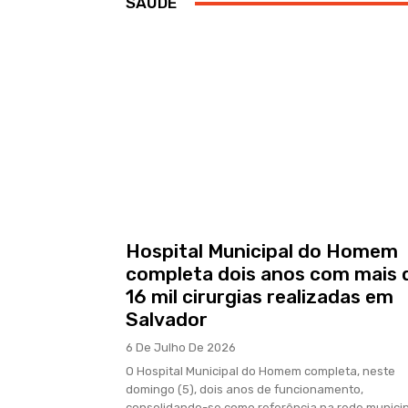
SAÚDE
Hospital Municipal do Homem
completa dois anos com mais 
16 mil cirurgias realizadas em
Salvador
6 De Julho De 2026
O Hospital Municipal do Homem completa, neste
domingo (5), dois anos de funcionamento,
consolidando-se como referência na rede municip