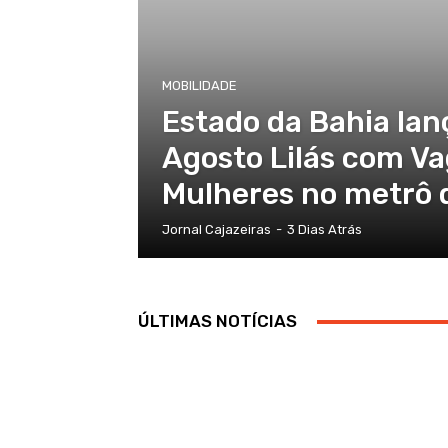
MOBILIDADE
Estado da Bahia la
Agosto Lilás com V
Mulheres no metrô 
Jornal Cajazeiras
-
3 Dias Atrás
ÚLTIMAS NOTÍCIAS