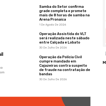
Samba do Setor confirma
grade completa e promete
mais de 8 horas de samba na
Arena Pronaica
1 De Agosto De 2026
Operação Assistida do VLT
será realizada neste sábado
entre Calçada e Lobato
30 De Julho De 2026
il
Operação da Polícia Civil
cumpre mandado em
M
Cajazeiras contra suspeito
ma
de fraude na contratação de
 com
bandas
30 De Julho De 2026