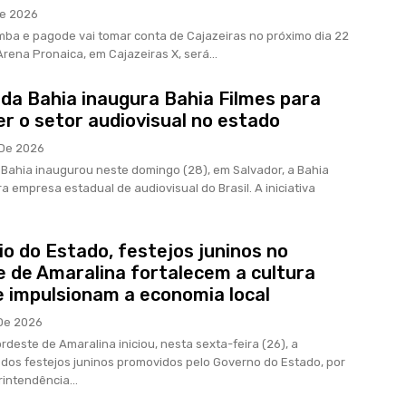
De 2026
mba e pagode vai tomar conta de Cajazeiras no próximo dia 22
rena Pronaica, em Cajazeiras X, será...
da Bahia inaugura Bahia Filmes para
er o setor audiovisual no estado
De 2026
Bahia inaugurou neste domingo (28), em Salvador, a Bahia
ra empresa estadual de audiovisual do Brasil. A iniciativa
o do Estado, festejos juninos no
 de Amaralina fortalecem a cultura
e impulsionam a economia local
De 2026
rdeste de Amaralina iniciou, nesta sexta-feira (26), a
os festejos juninos promovidos pelo Governo do Estado, por
intendência...