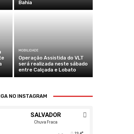
Bahia
MOBILIDADE
a
te
Operação Assistida do VLT
a
será realizada neste sábado
entre Calçada e Lobato
IGA NO INSTAGRAM
SALVADOR
Chuva Fraca
°
23.4