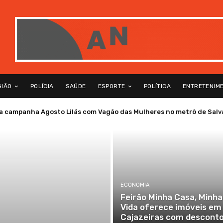
GIÃO
POLÍCIA
SAÚDE
ESPORTE
POLÍTICA
ENTRETENIM
a campanha Agosto Lilás com Vagão das Mulheres no metrô de Salv
ECONOMIA
Feirão Minha Casa, Minha
Vida oferece imóveis em
Cajazeiras com descont