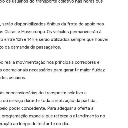
xo de usuários do transporte coletivo nas horas que
, serão disponibilizados ônibus da frota de apoio nos
uas Claras e Mussurunga. Os veículos permanecerão à
b entre 10h e 14h e serão utilizados sempre que houver
to da demanda de passageiros.
 real a movimentação nos principais corredores e
s operacionais necessários para garantir maior fluidez
dos usuários.
s concessionárias do transporte coletivo a
do serviço durante toda a realização da partida,
pelo poder concedente. Para adequar a oferta à
 programação especial que reforça o atendimento no
ração ao longo do restante do dia.