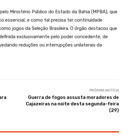
elo Ministério Público do Estado da Bahia (MPBA), que
co essencial, e como tal precisa ter continuidade
omo jogos da Seleção Brasileira. O órgão destacou que
 definida exclusivamente pelo poder concedente, de
vedando reduções ou interrupções unilaterais da
PRÓXIMA NOTÍCIA
ara
Guerra de fogos assusta moradores de
Cajazeiras na noite desta segunda-feira
(29)