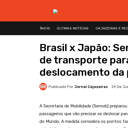
ÍNICIO
ÚLTIMAS NOTÍCIAS
CAJAZEIRAS E RE
Brasil x Japão: S
de transporte para
deslocamento da
Publicado Por
Jornal Cajazeiras
29 De Ju
A Secretaria de Mobilidade (Semob) preparou
passageiros que vão precisar se deslocar par
do Mundo. A medida considera os pontos fac