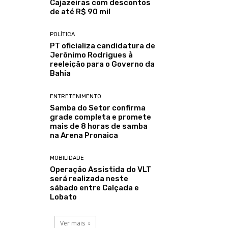
Cajazeiras com descontos
de até R$ 90 mil
POLÍTICA
PT oficializa candidatura de
Jerônimo Rodrigues à
reeleição para o Governo da
Bahia
ENTRETENIMENTO
Samba do Setor confirma
grade completa e promete
mais de 8 horas de samba
na Arena Pronaica
MOBILIDADE
Operação Assistida do VLT
será realizada neste
sábado entre Calçada e
Lobato
Ver mais