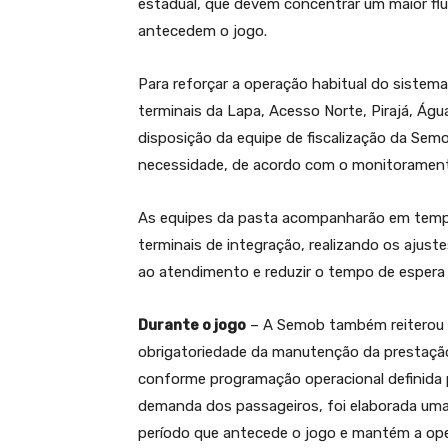
estadual, que devem concentrar um maior flu
antecedem o jogo.
Para reforçar a operação habitual do sistema
terminais da Lapa, Acesso Norte, Pirajá, Ág
disposição da equipe de fiscalização da Semo
necessidade, de acordo com o monitoramen
As equipes da pasta acompanharão em tempo
terminais de integração, realizando os ajuste
ao atendimento e reduzir o tempo de espera 
Durante o jogo
– A Semob também reiterou à
obrigatoriedade da manutenção da prestação 
conforme programação operacional definida 
demanda dos passageiros, foi elaborada uma
período que antecede o jogo e mantém a ope