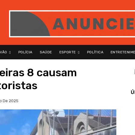
GIÃO
POLÍCIA
SAÚDE
ESPORTE
POLÍTICA
ENTRETENIM
eiras 8 causam
oristas
Ú
io De 2025