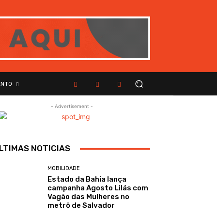
ENTO
- Advertisement -
LTIMAS NOTICIAS
MOBILIDADE
Estado da Bahia lança
campanha Agosto Lilás com
Vagão das Mulheres no
metrô de Salvador