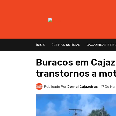
ÍNICIO
ÚLTIMAS NOTÍCIAS
CAJAZEIRAS E RE
Buracos em Cajaz
transtornos a mot
Publicado Por
Jornal Cajazeiras
17 De Ma