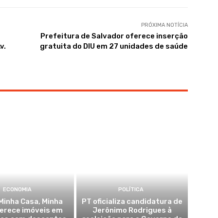
PRÓXIMA NOTÍCIA
Prefeitura de Salvador oferece inserção
v.
gratuita do DIU em 27 unidades de saúde
ECONOMIA
POLÍTICA
Minha Casa, Minha
PT oficializa candidatura de
ferece imóveis em
Jerônimo Rodrigues à