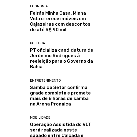
ECONOMIA
Feirão Minha Casa, Minha
Vida oferece imóveis em
Cajazeiras com descontos
de até R$ 90 mil
POLÍTICA
PT oficializa candidatura de
Jerônimo Rodrigues à
reeleição para o Governo da
Bahia
ENTRETENIMENTO
Samba do Setor confirma
grade completa e promete
mais de 8 horas de samba
na Arena Pronaica
MOBILIDADE
Operação Assistida do VLT
será realizada neste
sábado entre Calçada e