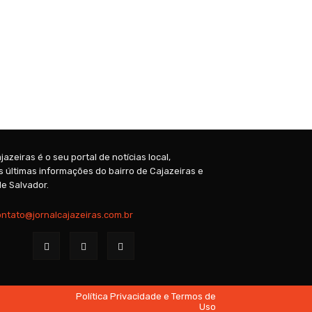
jazeiras é o seu portal de notícias local,
 últimas informações do bairro de Cajazeiras e
e Salvador.
ontato@jornalcajazeiras.com.br
Política Privacidade e Termos de
Uso