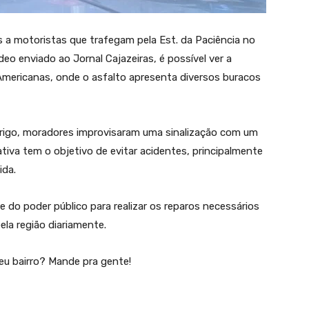
 a motoristas que trafegam pela Est. da Paciência no
deo enviado ao Jornal Cajazeiras, é possível ver a
 Americanas, onde o asfalto apresenta diversos buracos
erigo, moradores improvisaram uma sinalização com um
ativa tem o objetivo de evitar acidentes, principalmente
ida.
do poder público para realizar os reparos necessários
la região diariamente.
eu bairro? Mande pra gente!