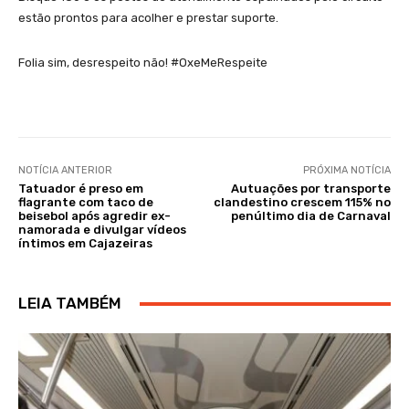
estão prontos para acolher e prestar suporte.
Folia sim, desrespeito não! #OxeMeRespeite
NOTÍCIA ANTERIOR
PRÓXIMA NOTÍCIA
Tatuador é preso em
Autuações por transporte
flagrante com taco de
clandestino crescem 115% no
beisebol após agredir ex-
penúltimo dia de Carnaval
namorada e divulgar vídeos
íntimos em Cajazeiras
LEIA TAMBÉM