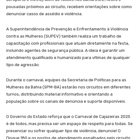
pousadas próximos ao circuito, recebem orientações sobre como
denunciar casos de assédio e violência.
A Superintendência de Prevenção e Enfrentamento à Violência
contra as Mulheres (SUPEV) também realiza um trabalho de
capacitação com profissionais que atuam diretamente na festa,
incluindo agentes de segurança pública. A ideia é garantir um
atendimento qualificado e humanizado para vítimas de qualquer
tipo de agressão.
Durante o carnaval, equipes da Secretaria de Políticas para as
Mulheres da Bahia (SPM-BA) estarão nos circuitos em diferentes
turnos, distribuindo material informativo e orientando a
população sobre os canais de denúncia e suporte disponíveis.
O Governo do Estado reforça que o Carnaval de Cajazeiras 2025
é de todos, mas precisa ser um espaço de respeito para todas. Se
presenciar ou sofrer qualquer tipo de violência, denuncie! O
Disque 180 e os postos de atendimento espalhados pelo circuito