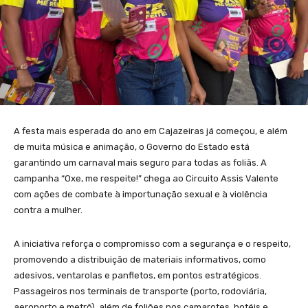
A festa mais esperada do ano em Cajazeiras já começou, e além
de muita música e animação, o Governo do Estado está
garantindo um carnaval mais seguro para todas as foliãs. A
campanha “Oxe, me respeite!” chega ao Circuito Assis Valente
com ações de combate à importunação sexual e à violência
contra a mulher.
A iniciativa reforça o compromisso com a segurança e o respeito,
promovendo a distribuição de materiais informativos, como
adesivos, ventarolas e panfletos, em pontos estratégicos.
Passageiros nos terminais de transporte (porto, rodoviária,
aeroporto e metrô), além de foliões nos camarotes, hotéis e