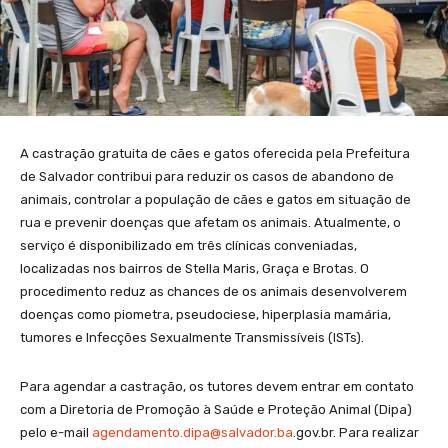
A castração gratuita de cães e gatos oferecida pela Prefeitura
de Salvador contribui para reduzir os casos de abandono de
animais, controlar a população de cães e gatos em situação de
rua e prevenir doenças que afetam os animais. Atualmente, o
serviço é disponibilizado em três clínicas conveniadas,
localizadas nos bairros de Stella Maris, Graça e Brotas. O
procedimento reduz as chances de os animais desenvolverem
doenças como piometra, pseudociese, hiperplasia mamária,
tumores e Infecções Sexualmente Transmissíveis (ISTs).
Para agendar a castração, os tutores devem entrar em contato
com a Diretoria de Promoção à Saúde e Proteção Animal (Dipa)
pelo e-mail
agendamento.dipa@salvador.ba
.gov.br. Para realizar