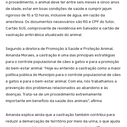
o procedimento, o animal deve ter entre seis meses e cinco anos
de idade, estar em boas condições de saúde e cumprir jejum
rigoroso de 10 a 12 horas, inclusive de água, em razão da
anestesia. Os documentos necessários são RG e CPF do tutor,
Cartão SUS, comprovante de residência em Salvador e cartão de
vacinação antirrábica atualizado do animal.
Segundo a diretora de Promoção à Saúde e Proteção Animal,
Amanda Moraes, a castração é uma das principais estratégias
para o controle populacional de cães e gatos e para a promoção
do bem-estar animal. “Hoje eu entendo a castração como a maior
política pública do Município para o controle populacional de cães
e gatos e para o bem-estar animal. Com ela, nós trabalhamos a
prevenção dos problemas relacionados ao abandono e às
doenças. Trata-se de um procedimento extremamente
importante em benefício da saúde dos animais”, afirma.
Amanda explica ainda que a castração também contribui para
reduzir a demarcação de território por meio da urina, o que ajuda