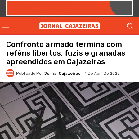
Confronto armado termina com
reféns libertos, fuzis e granadas
apreendidos em Cajazeiras
Publicado Por
Jornal Cajazeiras
4 De Abril De 2025