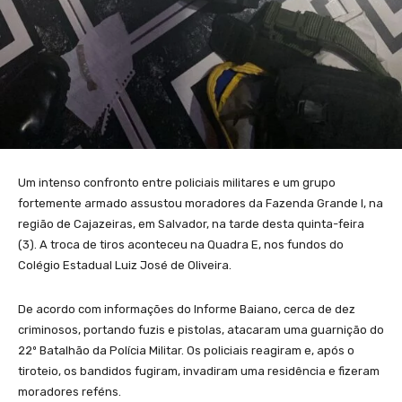
Um intenso confronto entre policiais militares e um grupo
fortemente armado assustou moradores da Fazenda Grande I, na
região de Cajazeiras, em Salvador, na tarde desta quinta-feira
(3). A troca de tiros aconteceu na Quadra E, nos fundos do
Colégio Estadual Luiz José de Oliveira.
De acordo com informações do Informe Baiano, cerca de dez
criminosos, portando fuzis e pistolas, atacaram uma guarnição do
22º Batalhão da Polícia Militar. Os policiais reagiram e, após o
tiroteio, os bandidos fugiram, invadiram uma residência e fizeram
moradores reféns.