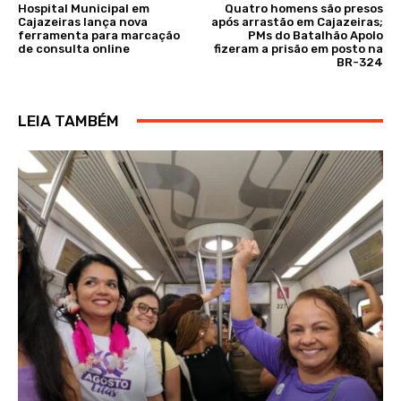
Hospital Municipal em
Quatro homens são presos
Cajazeiras lança nova
após arrastão em Cajazeiras;
ferramenta para marcação
PMs do Batalhão Apolo
de consulta online
fizeram a prisão em posto na
BR-324
LEIA TAMBÉM