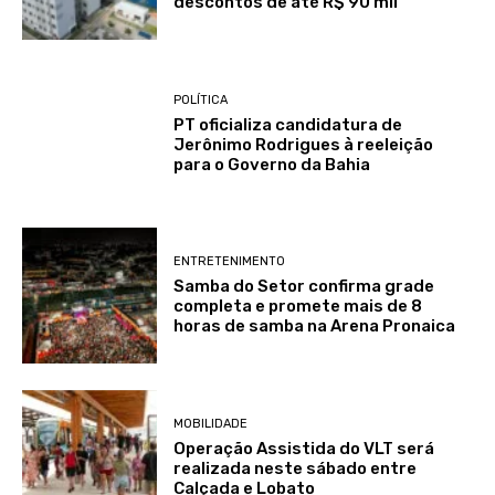
descontos de até R$ 90 mil
POLÍTICA
PT oficializa candidatura de
Jerônimo Rodrigues à reeleição
para o Governo da Bahia
ENTRETENIMENTO
Samba do Setor confirma grade
completa e promete mais de 8
horas de samba na Arena Pronaica
MOBILIDADE
Operação Assistida do VLT será
realizada neste sábado entre
Calçada e Lobato