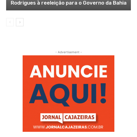
Rodrigues à reeleição para o Governo da Bahia
- Advertisement -