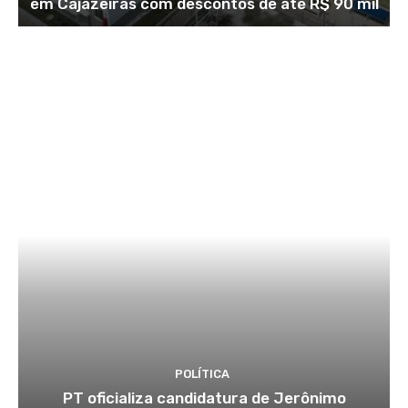
em Cajazeiras com descontos de até R$ 90 mil
POLÍTICA
PT oficializa candidatura de Jerônimo