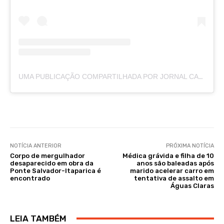
UMA PUBLICAÇÃO COMPARTILHADA POR JORNAL CAJAZEIRAS (@JORNALCAJAZEIRAS)
NOTÍCIA ANTERIOR
PRÓXIMA NOTÍCIA
Corpo de mergulhador
Médica grávida e filha de 10
desaparecido em obra da
anos são baleadas após
Ponte Salvador-Itaparica é
marido acelerar carro em
encontrado
tentativa de assalto em
Águas Claras
LEIA TAMBÉM