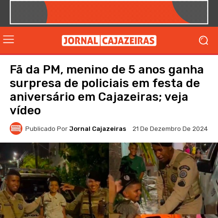
Fã da PM, menino de 5 anos ganha
surpresa de policiais em festa de
aniversário em Cajazeiras; veja
vídeo
Publicado Por
Jornal Cajazeiras
21 De Dezembro De 2024