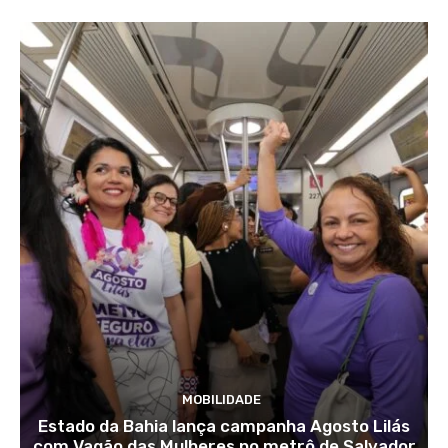
MOBILIDADE
Estado da Bahia lança campanha Agosto Lilás
com Vagão das Mulheres no metrô de Salvador