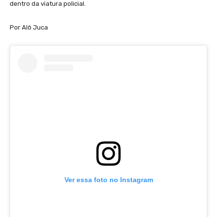
dentro da viatura policial.
Por Alô Juca
Ver essa foto no Instagram