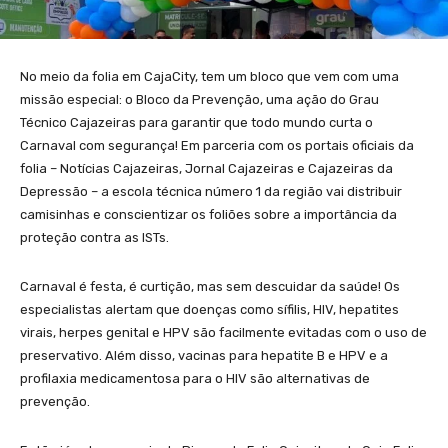
No meio da folia em CajaCity, tem um bloco que vem com uma
missão especial: o Bloco da Prevenção, uma ação do Grau
Técnico Cajazeiras para garantir que todo mundo curta o
Carnaval com segurança! Em parceria com os portais oficiais da
folia – Notícias Cajazeiras, Jornal Cajazeiras e Cajazeiras da
Depressão – a escola técnica número 1 da região vai distribuir
camisinhas e conscientizar os foliões sobre a importância da
proteção contra as ISTs.
Carnaval é festa, é curtição, mas sem descuidar da saúde! Os
especialistas alertam que doenças como sífilis, HIV, hepatites
virais, herpes genital e HPV são facilmente evitadas com o uso de
preservativo. Além disso, vacinas para hepatite B e HPV e a
profilaxia medicamentosa para o HIV são alternativas de
prevenção.