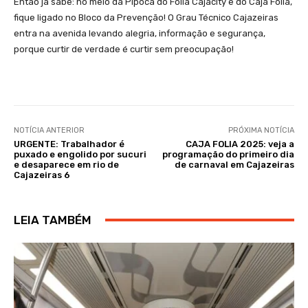
Então já sabe: no meio da Pipoca do Folia Cajacity e do Caja Folia,
fique ligado no Bloco da Prevenção! O Grau Técnico Cajazeiras
entra na avenida levando alegria, informação e segurança,
porque curtir de verdade é curtir sem preocupação!
NOTÍCIA ANTERIOR
PRÓXIMA NOTÍCIA
URGENTE: Trabalhador é
CAJA FOLIA 2025: veja a
puxado e engolido por sucuri
programação do primeiro dia
e desaparece em rio de
de carnaval em Cajazeiras
Cajazeiras 6
LEIA TAMBÉM