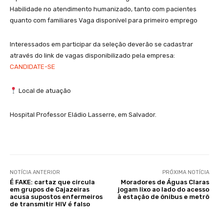
Habilidade no atendimento humanizado, tanto com pacientes
quanto com familiares Vaga disponível para primeiro emprego
Interessados em participar da seleção deverão se cadastrar
através do link de vagas disponibilizado pela empresa:
CANDIDATE-SE
Local de atuação
Hospital Professor Eládio Lasserre, em Salvador.
NOTÍCIA ANTERIOR
PRÓXIMA NOTÍCIA
É FAKE: cartaz que circula
Moradores de Águas Claras
em grupos de Cajazeiras
jogam lixo ao lado do acesso
acusa supostos enfermeiros
à estação de ônibus e metrô
de transmitir HIV é falso