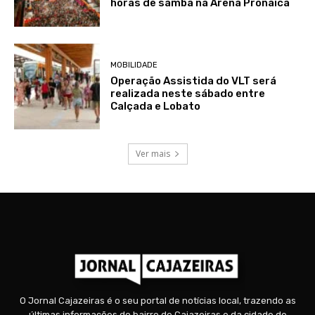
horas de samba na Arena Pronaica
MOBILIDADE
Operação Assistida do VLT será
realizada neste sábado entre
Calçada e Lobato
Ver mais
O Jornal Cajazeiras é o seu portal de notícias local, trazendo as
últimas informações do bairro de Cajazeiras e da cidade de