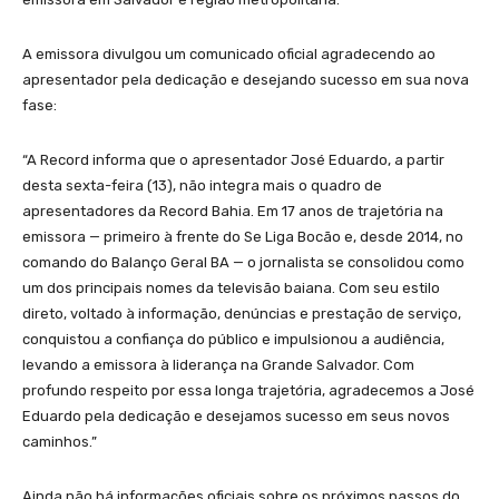
A emissora divulgou um comunicado oficial agradecendo ao
apresentador pela dedicação e desejando sucesso em sua nova
fase:
“A Record informa que o apresentador José Eduardo, a partir
desta sexta-feira (13), não integra mais o quadro de
apresentadores da Record Bahia. Em 17 anos de trajetória na
emissora — primeiro à frente do Se Liga Bocão e, desde 2014, no
comando do Balanço Geral BA — o jornalista se consolidou como
um dos principais nomes da televisão baiana. Com seu estilo
direto, voltado à informação, denúncias e prestação de serviço,
conquistou a confiança do público e impulsionou a audiência,
levando a emissora à liderança na Grande Salvador. Com
profundo respeito por essa longa trajetória, agradecemos a José
Eduardo pela dedicação e desejamos sucesso em seus novos
caminhos.”
Ainda não há informações oficiais sobre os próximos passos do