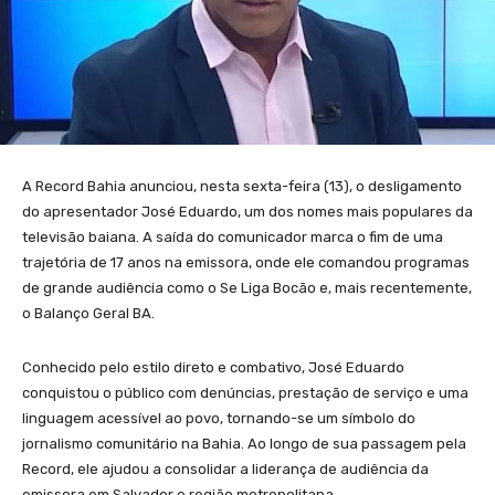
A Record Bahia anunciou, nesta sexta-feira (13), o desligamento
do apresentador José Eduardo, um dos nomes mais populares da
televisão baiana. A saída do comunicador marca o fim de uma
trajetória de 17 anos na emissora, onde ele comandou programas
de grande audiência como o Se Liga Bocão e, mais recentemente,
o Balanço Geral BA.
Conhecido pelo estilo direto e combativo, José Eduardo
conquistou o público com denúncias, prestação de serviço e uma
linguagem acessível ao povo, tornando-se um símbolo do
jornalismo comunitário na Bahia. Ao longo de sua passagem pela
Record, ele ajudou a consolidar a liderança de audiência da
emissora em Salvador e região metropolitana.