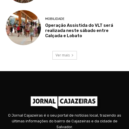
MOBILIDADE
Operação Assistida do VLT será
realizada neste sábado entre
Calçada e Lobato
Ver mais
O Jornal Cajazeiras é o seu portal de notícias local, trazendo as
últimas informações do bairro de Cajazeiras e da cidade de
Salvador.