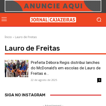
Ínicio
Lauro de Freitas
Lauro de Freitas
Prefeita Débora Regis distribui lanches
do McDonald’s em escolas de Lauro de
Freitas e...
22 de agosto de 2025
0
SIGA NO INSTAGRAM
- Advertisement -