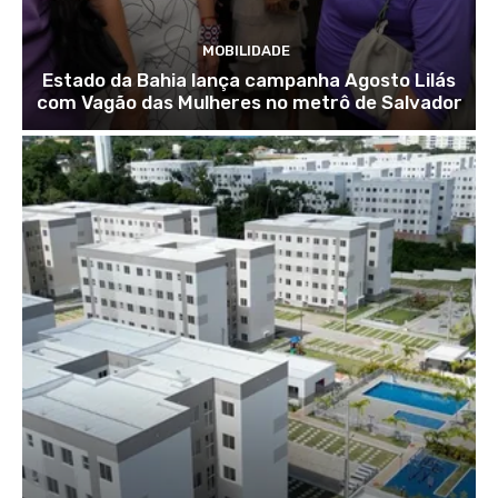
MOBILIDADE
Estado da Bahia lança campanha Agosto Lilás
com Vagão das Mulheres no metrô de Salvador