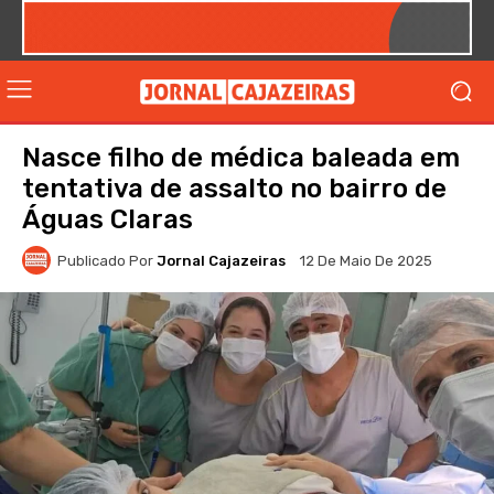
Nasce filho de médica baleada em
tentativa de assalto no bairro de
Águas Claras
Publicado Por
Jornal Cajazeiras
12 De Maio De 2025