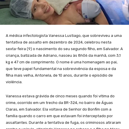
A médica infectologista Vanessa Lustiago, que sobreviveu a uma
tentativa de assalto em dezembro de 2024, celebrou nesta
sexta-feira (9) o nascimento do seu segundo filho, em Salvador. A
criança, batizada de Adriano, nasceu às 8h06 da manhã, com 3,1
kg e 47 cm de comprimento. O nome é uma homenagem ao pai,
que teve papel fundamental na sobrevivência da esposa e da
filha mais velha, Antonela, de 10 anos, durante o episódio de
violência.
Vanessa estava grávida de cinco meses quando foi vítima do
crime, ocorrido em um trecho da BR-324, no bairro de Águas
Claras, em Salvador. Ela voltava de Senhor do Bonfim com a
família quando o carro em que estavam foi interceptado por
assaltantes. Durante a tentativa de fuga, os criminosos atiraram