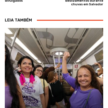
divulgados
deslizamentos durante
chuvas em Salvador
LEIA TAMBÉM