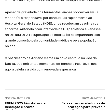
contra o veículo, atingindo Vanessa na cabeça e a filha no tórax.
Apesar da gravidade dos ferimentos, ambas sobreviveram. O
marido foi o responsável por conduzi-las rapidamente ao
Hospital Geral do Estado (HGE), onde receberam os primeiros
socorros. Antonela ficou internada na UTI pediátrica e Vanessa
na UTI adulta. A recuperação da médica foi acompanhada com
grande comoção pela comunidade médica e pela população
baiana.
O nascimento de Adriano marca um novo capítulo na vida da
família, que enfrentou momentos de tensão e incerteza, mas
agora celebra a vida com renovada esperança.
NOTÍCIA ANTERIOR
PRÓXIMA NOTÍCIA
ENEM 2025 têm datas de
Cajazeiras recebe lonas de
inscrição e provas
proteção para prevenir