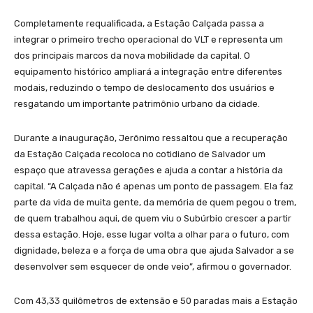
Completamente requalificada, a Estação Calçada passa a
integrar o primeiro trecho operacional do VLT e representa um
dos principais marcos da nova mobilidade da capital. O
equipamento histórico ampliará a integração entre diferentes
modais, reduzindo o tempo de deslocamento dos usuários e
resgatando um importante patrimônio urbano da cidade.
Durante a inauguração, Jerônimo ressaltou que a recuperação
da Estação Calçada recoloca no cotidiano de Salvador um
espaço que atravessa gerações e ajuda a contar a história da
capital. “A Calçada não é apenas um ponto de passagem. Ela faz
parte da vida de muita gente, da memória de quem pegou o trem,
de quem trabalhou aqui, de quem viu o Subúrbio crescer a partir
dessa estação. Hoje, esse lugar volta a olhar para o futuro, com
dignidade, beleza e a força de uma obra que ajuda Salvador a se
desenvolver sem esquecer de onde veio”, afirmou o governador.
Com 43,33 quilômetros de extensão e 50 paradas mais a Estação