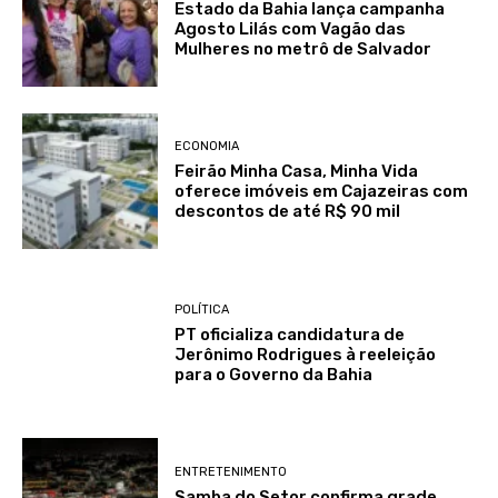
Estado da Bahia lança campanha
Agosto Lilás com Vagão das
Mulheres no metrô de Salvador
ECONOMIA
Feirão Minha Casa, Minha Vida
oferece imóveis em Cajazeiras com
descontos de até R$ 90 mil
POLÍTICA
PT oficializa candidatura de
Jerônimo Rodrigues à reeleição
para o Governo da Bahia
ENTRETENIMENTO
Samba do Setor confirma grade