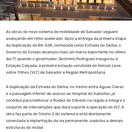
As obras do novo sistema de mobilidade de Salvador seguem
avançando em ritmo acelerado. Após a entrega da primeira etapa
da duplicação da BA-528, conhecida como Estrada do Derba, o
Governo do Estado alcançou mais um marco importante no último
dia 17, quando o governador Jerônimo Rodrigues inaugurou a
Estação Calçada, a primeira estação concluída do Veículo Leve
sobre Trilhos (VLT) de Salvador e Região Metropolitana.
A duplicação da Estrada do Derba, no trecho entre Águas Claras
e a passagem inferior de acesso ao Hospital do Subúrbio, já
contribui para melhorar a fluidez do trânsito na região e integra o
conjunto de intervenções que dará suporte à operação do VLT. A
obra faz parte do Trecho 2 do sistema e está diretamente
conectada à implantação da via permanente, viadutos e demais
estruturas do modal.