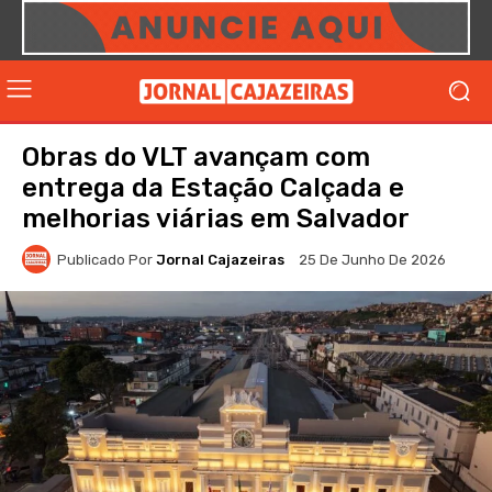
Obras do VLT avançam com
entrega da Estação Calçada e
melhorias viárias em Salvador
Publicado Por
Jornal Cajazeiras
25 De Junho De 2026