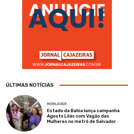
ÚLTIMAS NOTÍCIAS
MOBILIDADE
Estado da Bahia lança campanha
Agosto Lilás com Vagão das
Mulheres no metrô de Salvador