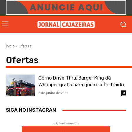
Ínicio
Ofertas
Ofertas
Corno Drive-Thru: Burger King dá
Whopper grátis para quem já foi traído
6 de junho de 2025
0
SIGA NO INSTAGRAM
- Advertisement -