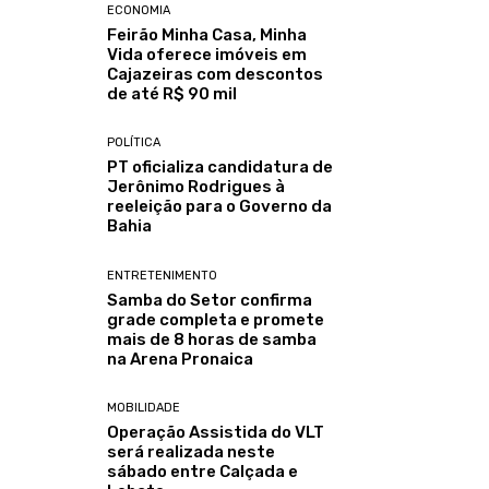
ECONOMIA
Feirão Minha Casa, Minha
Vida oferece imóveis em
Cajazeiras com descontos
de até R$ 90 mil
POLÍTICA
PT oficializa candidatura de
Jerônimo Rodrigues à
reeleição para o Governo da
Bahia
ENTRETENIMENTO
Samba do Setor confirma
grade completa e promete
mais de 8 horas de samba
na Arena Pronaica
MOBILIDADE
Operação Assistida do VLT
será realizada neste
sábado entre Calçada e