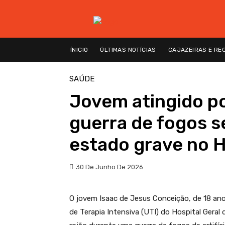
ÍNICIO
ÚLTIMAS NOTÍCIAS
CAJAZEIRAS E RE
SAÚDE
Jovem atingido po
guerra de fogos 
estado grave no 
30 De Junho De 2026
O jovem Isaac de Jesus Conceição, de 18 an
de Terapia Intensiva (UTI) do Hospital Geral