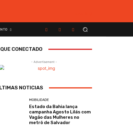
ENTO
IQUE CONECTADO
- Advertisement -
LTIMAS NOTICIAS
MOBILIDADE
Estado da Bahia lança
campanha Agosto Lilás com
Vagão das Mulheres no
metrô de Salvador