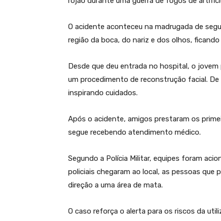
rojão durante uma guerra de fogos de artifício
O acidente aconteceu na madrugada de segun
região da boca, do nariz e dos olhos, ficand
Desde que deu entrada no hospital, o jovem 
um procedimento de reconstrução facial. De 
inspirando cuidados.
Após o acidente, amigos prestaram os primei
segue recebendo atendimento médico.
Segundo a Polícia Militar, equipes foram aci
policiais chegaram ao local, as pessoas que 
direção a uma área de mata.
O caso reforça o alerta para os riscos da util