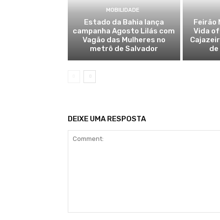
MOBILIDADE
Estado da Bahia lança
Feirão 
campanha Agosto Lilás com
Vida o
Vagão das Mulheres no
Cajazei
metrô de Salvador
de
DEIXE UMA RESPOSTA
Comment: