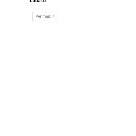
Lobato
Ver mais