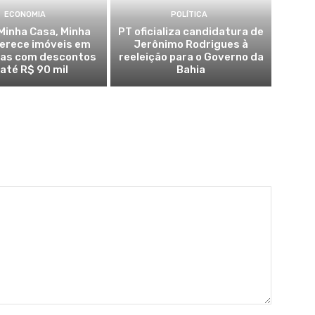
ECONOMIA
POLÍTICA
Minha Casa, Minha
PT oficializa candidatura de
ferece imóveis em
Jerônimo Rodrigues à
ras com descontos
reeleição para o Governo da
 até R$ 90 mil
Bahia