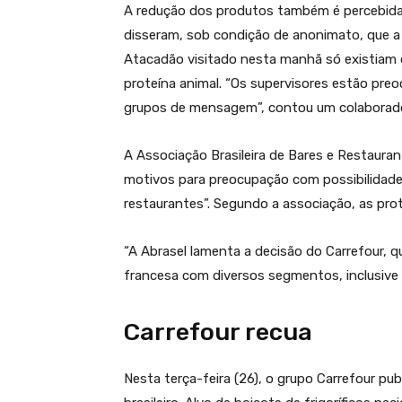
A redução dos produtos também é percebida
disseram, sob condição de anonimato, que a 
Atacadão visitado nesta manhã só existiam q
proteína animal. “Os supervisores estão pre
grupos de mensagem”, contou um colaborado
A Associação Brasileira de Bares e Restauran
motivos para preocupação com possibilidade
restaurantes”. Segundo a associação, as pro
“A Abrasel lamenta a decisão do Carrefour, 
francesa com diversos segmentos, inclusive 
Carrefour recua
Nesta terça-feira (26), o grupo Carrefour pu