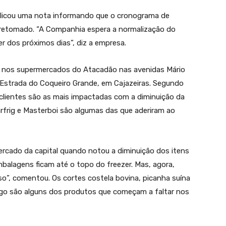
ublicou uma nota informando que o cronograma de
 retomado. “A Companhia espera a normalização do
r dos próximos dias”, diz a empresa.
s nos supermercados do Atacadão nas avenidas Mário
a Estrada do Coqueiro Grande, em Cajazeiras. Segundo
clientes são as mais impactadas com a diminuição da
arfrig e Masterboi são algumas das que aderiram ao
cado da capital quando notou a diminuição dos itens
mbalagens ficam até o topo do freezer. Mas, agora,
o”, comentou. Os cortes costela bovina, picanha suína
ango são alguns dos produtos que começam a faltar nos