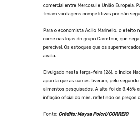
comercial entre Mercosul e União Europeia. P
teriam vantagens competitivas por não segui
Para o economista Acilio Marinello, o efeito n
carne nas lojas do grupo Carrefour, que neg
perecível. Os estoques que os supermercados
avalia.
Divulgado nesta terça-feira (26), o Índice N
aponta que as carnes tiveram, pelo segundo
alimentos pesquisados. A alta foi de 8,46%
inflação oficial do mês, refletindo os preço
Fonte:
Crédito: Maysa Polcri/CORREIO