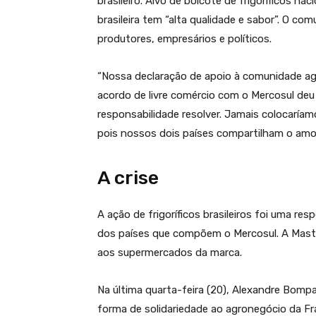
brasileiro. Alvo de boicote de frigoríficos n
brasileira tem “alta qualidade e sabor”. O co
produtores, empresários e políticos.
“Nossa declaração de apoio à comunidade agr
acordo de livre comércio com o Mercosul deu 
responsabilidade resolver. Jamais colocaríamos
pois nossos dois países compartilham o amor p
A crise
A ação de frigoríficos brasileiros foi uma r
dos países que compõem o Mercosul. A Maste
aos supermercados da marca.
Na última quarta-feira (20), Alexandre Bomp
forma de solidariedade ao agronegócio da F