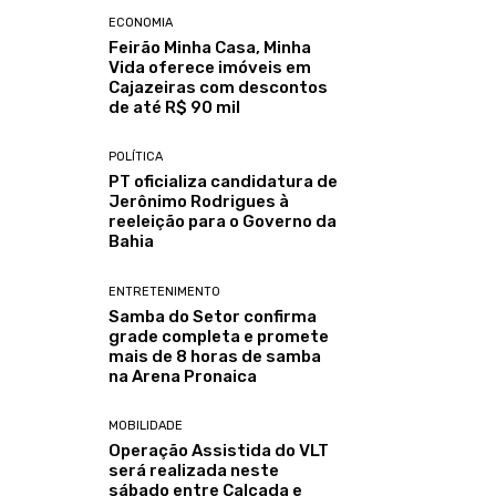
ECONOMIA
Feirão Minha Casa, Minha
Vida oferece imóveis em
Cajazeiras com descontos
de até R$ 90 mil
POLÍTICA
PT oficializa candidatura de
Jerônimo Rodrigues à
reeleição para o Governo da
Bahia
ENTRETENIMENTO
Samba do Setor confirma
grade completa e promete
mais de 8 horas de samba
na Arena Pronaica
MOBILIDADE
Operação Assistida do VLT
será realizada neste
sábado entre Calçada e