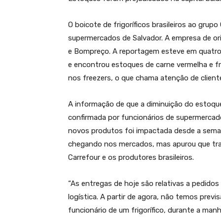
O boicote de frigoríficos brasileiros ao grup
supermercados de Salvador. A empresa de or
e Bompreço. A reportagem esteve em quatro 
e encontrou estoques de carne vermelha e f
nos freezers, o que chama atenção de client
A informação de que a diminuição do estoque 
confirmada por funcionários de supermercados
novos produtos foi impactada desde a sema
chegando nos mercados, mas apurou que trat
Carrefour e os produtores brasileiros.
“As entregas de hoje são relativas a pedid
logística. A partir de agora, não temos prev
funcionário de um frigorífico, durante a manh