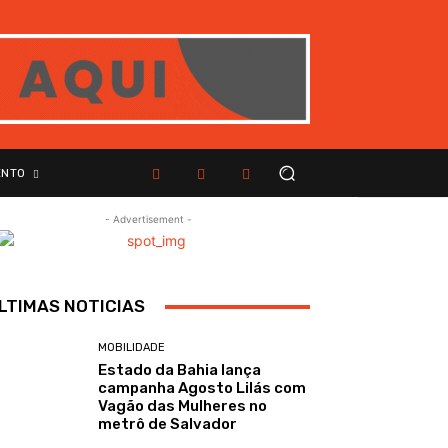
ENTO
- Advertisement -
LTIMAS NOTICIAS
MOBILIDADE
Estado da Bahia lança
campanha Agosto Lilás com
Vagão das Mulheres no
metrô de Salvador