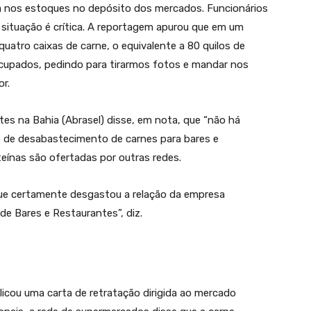
 nos estoques no depósito dos mercados. Funcionários
situação é crítica. A reportagem apurou que em um
uatro caixas de carne, o equivalente a 80 quilos de
ocupados, pedindo para tirarmos fotos e mandar nos
r.
tes na Bahia (Abrasel) disse, em nota, que “não há
 de desabastecimento de carnes para bares e
teínas são ofertadas por outras redes.
que certamente desgastou a relação da empresa
de Bares e Restaurantes”, diz.
blicou uma carta de retratação dirigida ao mercado