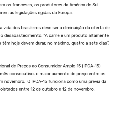
ara os franceses, os produtores da América do Sul
rem as legislações rígidas da Europa.
a vida dos brasileiros deve ser a diminuição da oferta de
a o desabastecimento. “A carne é um produto altamente
 têm hoje devem durar, no máximo, quatro a sete dias”,
acional de Preços ao Consumidor Amplo 15 (IPCA-15)
 mês consecutivo, o maior aumento de preço entre os
 em novembro. O IPCA-15 funciona como uma prévia da
s coletados entre 12 de outubro e 12 de novembro.