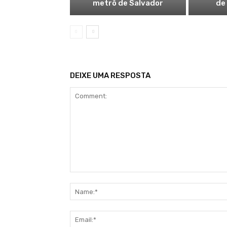
metrô de Salvador
de
DEIXE UMA RESPOSTA
Comment: