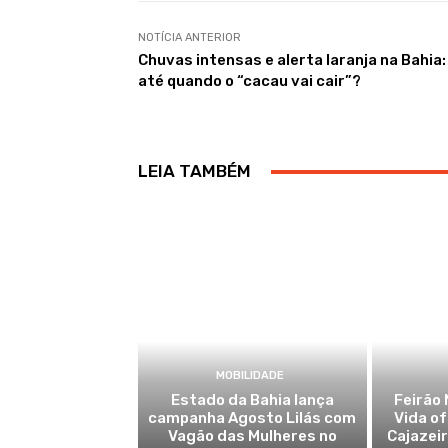
NOTÍCIA ANTERIOR
Chuvas intensas e alerta laranja na Bahia:
até quando o “cacau vai cair”?
LEIA TAMBÉM
MOBILIDADE
Estado da Bahia lança
Feirão 
campanha Agosto Lilás com
Vida o
Vagão das Mulheres no
Cajazei