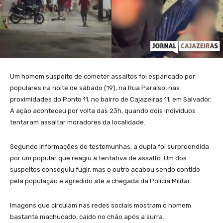
Um homem suspeito de cometer assaltos foi espancado por
populares na noite de sábado (19), na Rua Paraíso, nas
proximidades do Ponto 11, no bairro de Cajazeiras 11, em Salvador.
A ação aconteceu por volta das 23h, quando dois indivíduos
tentaram assaltar moradores da localidade.
Segundo informações de testemunhas, a dupla foi surpreendida
por um popular que reagiu à tentativa de assalto. Um dos
suspeitos conseguiu fugir, mas o outro acabou sendo contido
pela população e agredido até a chegada da Polícia Militar.
Imagens que circulam nas redes sociais mostram o homem
bastante machucado, caído no chão após a surra.