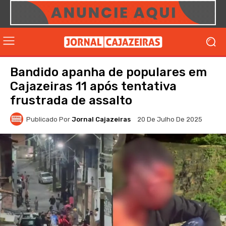
Bandido apanha de populares em
Cajazeiras 11 após tentativa
frustrada de assalto
Publicado Por
Jornal Cajazeiras
20 De Julho De 2025