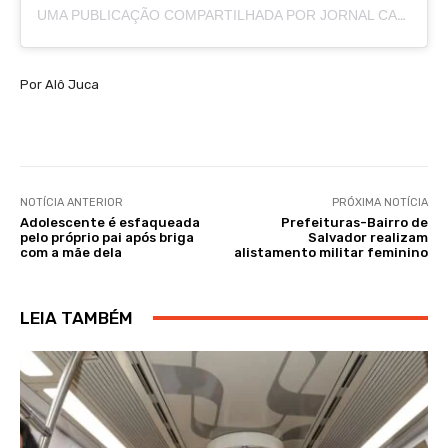
UMA PUBLICAÇÃO COMPARTILHADA POR JORNAL CAJAZEIRAS (@JORNALCAJAZEIRAS)
Por Alô Juca
NOTÍCIA ANTERIOR
PRÓXIMA NOTÍCIA
Adolescente é esfaqueada
Prefeituras-Bairro de
pelo próprio pai após briga
Salvador realizam
com a mãe dela
alistamento militar feminino
LEIA TAMBÉM