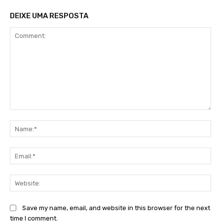
DEIXE UMA RESPOSTA
Comment:
Na
Ema
Web
Save my name, email, and website in this browser for the next
time I comment.