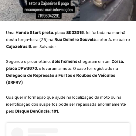
Uma
Honda Start preta
, placa
SKG3D18
, foi furtada na manhã
desta terça-feira (28) na
Rua Delmiro Gouveia
, setor A, no bairro
Cajazeiras 8
, em Salvador.
Segundo o proprietário,
dois homens
chegaram em um
Corsa,
placa JPW3870
, e levaram a moto. O caso foi registrado na
Delegacia de Repressão a Furtos e Roubos de Veículos
(DRFRV)
.
Qualquer informação que ajude na localização da moto ou na
identificação dos suspeitos pode ser repassada anonimamente
pelo
Disque Denúncia: 181
.