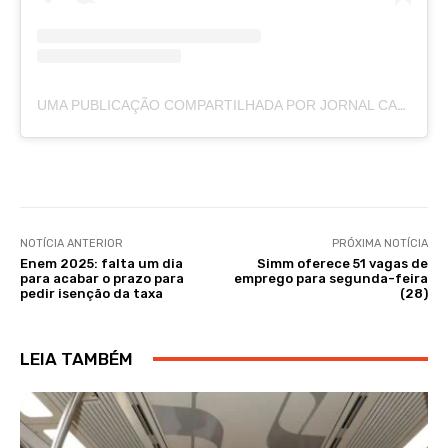
UMA PUBLICAÇÃO COMPARTILHADA POR JORNAL CAJAZEIRAS (@JORNALCAJAZEIRAS)
NOTÍCIA ANTERIOR
PRÓXIMA NOTÍCIA
Enem 2025: falta um dia
Simm oferece 51 vagas de
para acabar o prazo para
emprego para segunda-feira
pedir isenção da taxa
(28)
LEIA TAMBÉM