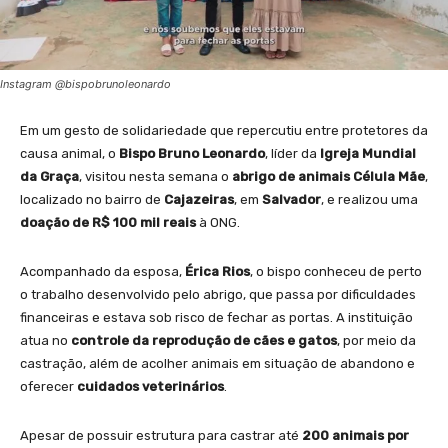
Instagram @bispobrunoleonardo
Em um gesto de solidariedade que repercutiu entre protetores da
causa animal, o
Bispo Bruno Leonardo
, líder da
Igreja Mundial
da Graça
, visitou nesta semana o
abrigo de animais Célula Mãe
,
localizado no bairro de
Cajazeiras
, em
Salvador
, e realizou uma
doação de R$ 100 mil reais
à ONG.
Acompanhado da esposa,
Érica Rios
, o bispo conheceu de perto
o trabalho desenvolvido pelo abrigo, que passa por dificuldades
financeiras e estava sob risco de fechar as portas. A instituição
atua no
controle da reprodução de cães e gatos
, por meio da
castração, além de acolher animais em situação de abandono e
oferecer
cuidados veterinários
.
Apesar de possuir estrutura para castrar até
200 animais por