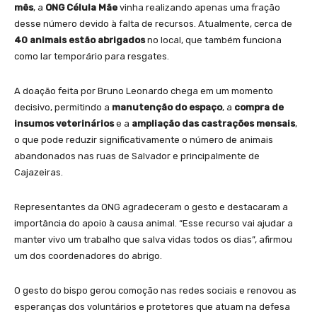
mês
, a
ONG Célula Mãe
vinha realizando apenas uma fração
desse número devido à falta de recursos. Atualmente, cerca de
40 animais estão abrigados
no local, que também funciona
como lar temporário para resgates.
A doação feita por Bruno Leonardo chega em um momento
decisivo, permitindo a
manutenção do espaço
, a
compra de
insumos veterinários
e a
ampliação das castrações mensais
,
o que pode reduzir significativamente o número de animais
abandonados nas ruas de Salvador e principalmente de
Cajazeiras.
Representantes da ONG agradeceram o gesto e destacaram a
importância do apoio à causa animal. “Esse recurso vai ajudar a
manter vivo um trabalho que salva vidas todos os dias”, afirmou
um dos coordenadores do abrigo.
O gesto do bispo gerou comoção nas redes sociais e renovou as
esperanças dos voluntários e protetores que atuam na defesa