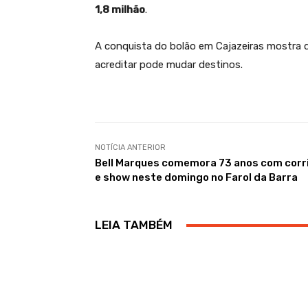
1,8 milhão
.
A conquista do bolão em Cajazeiras mostra 
acreditar pode mudar destinos.
NOTÍCIA ANTERIOR
Bell Marques comemora 73 anos com corr
e show neste domingo no Farol da Barra
LEIA TAMBÉM