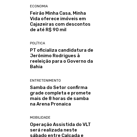
ECONOMIA
Feirão Minha Casa, Minha
Vida oferece imóveis em
Cajazeiras com descontos
de até R$ 90 mil
POLÍTICA
PT oficializa candidatura de
Jerônimo Rodrigues à
reeleição para o Governo da
Bahia
ENTRETENIMENTO
Samba do Setor confirma
grade completa e promete
mais de 8 horas de samba
na Arena Pronaica
MOBILIDADE
Operação Assistida do VLT
será realizada neste
sábado entre Calçada e