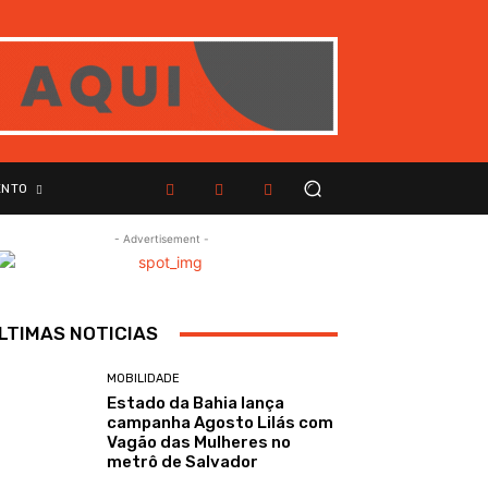
ENTO
- Advertisement -
LTIMAS NOTICIAS
MOBILIDADE
Estado da Bahia lança
campanha Agosto Lilás com
Vagão das Mulheres no
metrô de Salvador