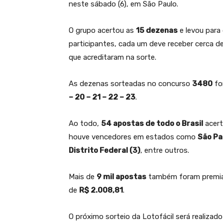
neste sábado (6), em São Paulo.
O grupo acertou as
15 dezenas
e levou para
participantes, cada um deve receber cerca d
que acreditaram na sorte.
As dezenas sorteadas no concurso
3480
fo
– 20 – 21 – 22 – 23
.
Ao todo,
54 apostas de todo o Brasil
acert
houve vencedores em estados como
São Pa
Distrito Federal (3)
, entre outros.
Mais de
9 mil apostas
também foram premiad
de
R$ 2.008,81
.
O próximo sorteio da Lotofácil será realizad