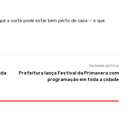
que a sorte pode estar bem perto de casa — e que
PRÓXIMA NOTÍCIA
ida
Prefeitura lança Festival da Primavera com
programação em toda a cidade