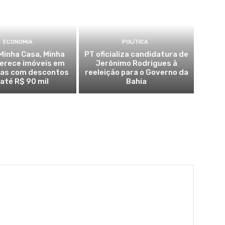
ECONOMIA
POLÍTICA
Minha Casa, Minha
PT oficializa candidatura de
ferece imóveis em
Jerônimo Rodrigues à
ras com descontos
reeleição para o Governo da
 até R$ 90 mil
Bahia