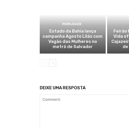
MOBILIDADE
Estado da Bahia lança
Feirão 
campanha Agosto Lilás com
Vida o
Vagão das Mulheres no
Cajazei
metrô de Salvador
de
DEIXE UMA RESPOSTA