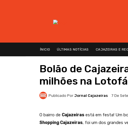
ÍNICIO
ÚLTIMAS NOTÍCIAS
CAJAZEIRAS E RE
Bolão de Cajazeir
milhões na Lotofá
Publicado Por
Jornal Cajazeiras
7 De Set
O bairro de
Cajazeiras
está em festa! Um b
Shopping Cajazeiras
, foi um dos grandes 