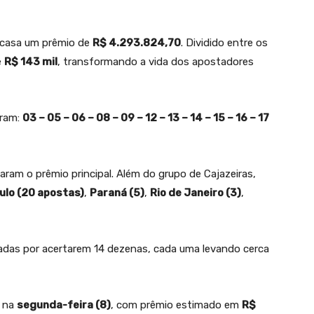
 casa um prêmio de
R$ 4.293.824,70
. Dividido entre os
e
R$ 143 mil
, transformando a vida dos apostadores
ram:
03 – 05 – 06 – 08 – 09 – 12 – 13 – 14 – 15 – 16 – 17
aram o prêmio principal. Além do grupo de Cajazeiras,
ulo (20 apostas)
,
Paraná (5)
,
Rio de Janeiro (3)
,
as por acertarem 14 dezenas, cada uma levando cerca
o na
segunda-feira (8)
, com prêmio estimado em
R$