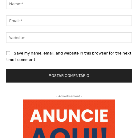
Na
Ema
Web
Save my name, email, and website in this browser for the next
time I comment.
- Advertisement -