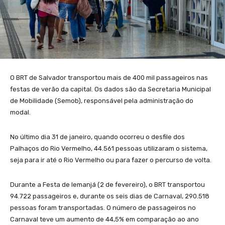
O BRT de Salvador transportou mais de 400 mil passageiros nas
festas de verão da capital. Os dados são da Secretaria Municipal
de Mobilidade (Semob), responsável pela administração do
modal.
No último dia 31 de janeiro, quando ocorreu o desfile dos
Palhaços do Rio Vermelho, 44.561 pessoas utilizaram o sistema,
seja para ir até o Rio Vermelho ou para fazer o percurso de volta.
Durante a Festa de Iemanjá (2 de fevereiro), o BRT transportou
94.722 passageiros e, durante os seis dias de Carnaval, 290.518
pessoas foram transportadas. O número de passageiros no
Carnaval teve um aumento de 44,5% em comparação ao ano