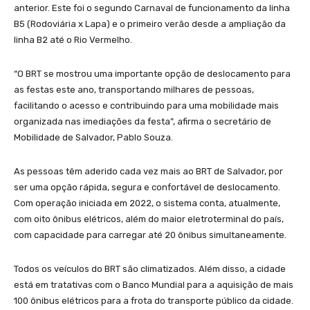
anterior. Este foi o segundo Carnaval de funcionamento da linha
B5 (Rodoviária x Lapa) e o primeiro verão desde a ampliação da
linha B2 até o Rio Vermelho.
“O BRT se mostrou uma importante opção de deslocamento para
as festas este ano, transportando milhares de pessoas,
facilitando o acesso e contribuindo para uma mobilidade mais
organizada nas imediações da festa”, afirma o secretário de
Mobilidade de Salvador, Pablo Souza.
As pessoas têm aderido cada vez mais ao BRT de Salvador, por
ser uma opção rápida, segura e confortável de deslocamento.
Com operação iniciada em 2022, o sistema conta, atualmente,
com oito ônibus elétricos, além do maior eletroterminal do país,
com capacidade para carregar até 20 ônibus simultaneamente.
Todos os veículos do BRT são climatizados. Além disso, a cidade
está em tratativas com o Banco Mundial para a aquisição de mais
100 ônibus elétricos para a frota do transporte público da cidade.