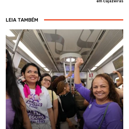
em Cajazeiras
LEIA TAMBÉM