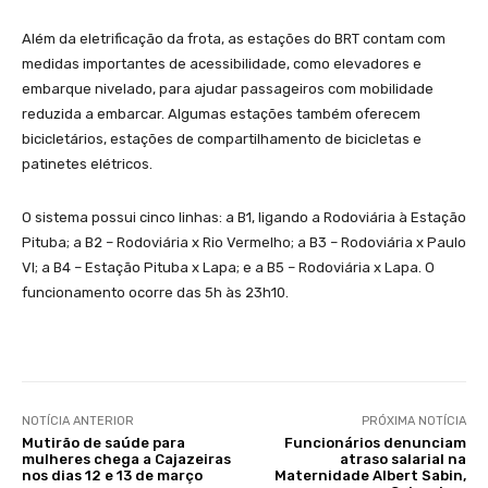
Além da eletrificação da frota, as estações do BRT contam com
medidas importantes de acessibilidade, como elevadores e
embarque nivelado, para ajudar passageiros com mobilidade
reduzida a embarcar. Algumas estações também oferecem
bicicletários, estações de compartilhamento de bicicletas e
patinetes elétricos.
O sistema possui cinco linhas: a B1, ligando a Rodoviária à Estação
Pituba; a B2 – Rodoviária x Rio Vermelho; a B3 – Rodoviária x Paulo
VI; a B4 – Estação Pituba x Lapa; e a B5 – Rodoviária x Lapa. O
funcionamento ocorre das 5h às 23h10.
NOTÍCIA ANTERIOR
PRÓXIMA NOTÍCIA
Mutirão de saúde para
Funcionários denunciam
mulheres chega a Cajazeiras
atraso salarial na
nos dias 12 e 13 de março
Maternidade Albert Sabin,