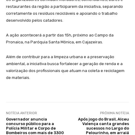
restaurantes da região a participarem da iniciativa, separando
corretamente os resíduos recicláveis e apoiando o trabalho
desenvolvido pelos catadores.
A ação acontecerá a partir das 15h, próximo ao Campo da
Pronaica, na Paróquia Santa Mônica, em Cajazeiras.
Além de contribuir para a limpeza urbana e a preservação
ambiental, a iniciativa busca fortalecer a geração de renda e a
valorização dos profissionais que atuam na coleta e reciclagem
de materiais.
NOTÍCIA ANTERIOR
PRÓXIMA NOTÍCIA
Governador anuncia
Após jogo do Brasil, Alceu
concurso público para a
Valença canta grandes
Polícia Militar e Corpo de
sucessos no Largo do
Bombeiros com mais de 3300
Pelourinho, em arraiá