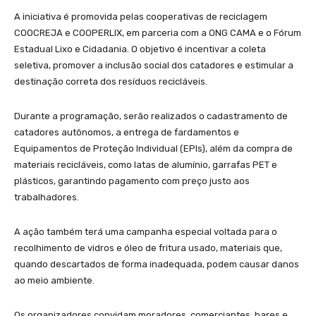
A iniciativa é promovida pelas cooperativas de reciclagem
COOCREJA e COOPERLIX, em parceria com a ONG CAMA e o Fórum
Estadual Lixo e Cidadania. O objetivo é incentivar a coleta
seletiva, promover a inclusão social dos catadores e estimular a
destinação correta dos resíduos recicláveis.
Durante a programação, serão realizados o cadastramento de
catadores autônomos, a entrega de fardamentos e
Equipamentos de Proteção Individual (EPIs), além da compra de
materiais recicláveis, como latas de alumínio, garrafas PET e
plásticos, garantindo pagamento com preço justo aos
trabalhadores.
A ação também terá uma campanha especial voltada para o
recolhimento de vidros e óleo de fritura usado, materiais que,
quando descartados de forma inadequada, podem causar danos
ao meio ambiente.
Os organizadores convidam moradores, comerciantes, bares e