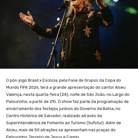
O pós-jogo Brasil x Escócia, pela Fase de Grupos da Copa do
Mundo FIFA 2026, terá a grande apresentação do cantor Alceu
Valença, nesta quarta-feira (24), noite de São João, no Largo do
Pelourinho, a partir de 21h. O show faz parte da programação de
encerramento dos festejos juninos do Governo da Bahia, no
Centro Histórico de Salvador, realizado através da
Superintendência de Fomento ao Turismo (Sufotur). Além de
Alceu, mais de 50 atrações se apresentam nas praças do
Pelourinho, Terreiro de Jesus e Carmo.