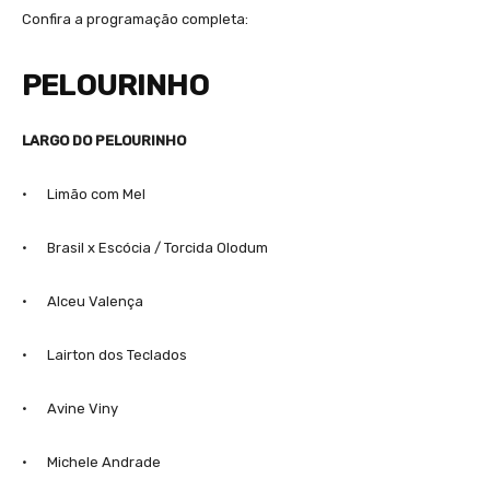
Confira a programação completa:
PELOURINHO
LARGO DO PELOURINHO
· Limão com Mel
· Brasil x Escócia / Torcida Olodum
· Alceu Valença
· Lairton dos Teclados
· Avine Viny
· Michele Andrade