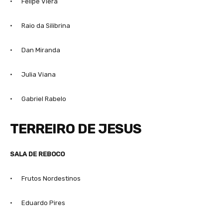
· Felipe Viera
· Raio da Silibrina
· Dan Miranda
· Julia Viana
· Gabriel Rabelo
TERREIRO DE JESUS
SALA DE REBOCO
· Frutos Nordestinos
· Eduardo Pires