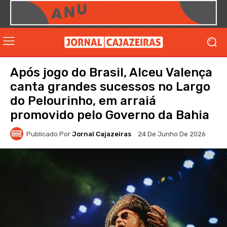
Após jogo do Brasil, Alceu Valença
canta grandes sucessos no Largo
do Pelourinho, em arraiá
promovido pelo Governo da Bahia
Publicado Por
Jornal Cajazeiras
24 De Junho De 2026