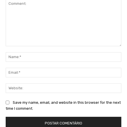
Comment:
Na
Ema
Web
Save my name, email, and website in this browser for the next
time I comment.