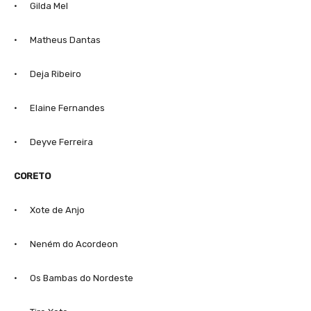
· Gilda Mel
· Matheus Dantas
· Deja Ribeiro
· Elaine Fernandes
· Deyve Ferreira
CORETO
· Xote de Anjo
· Neném do Acordeon
· Os Bambas do Nordeste