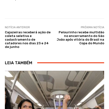
NOTÍCIA ANTERIOR
PRÓXIMA NOTÍCIA
Cajazeiras receberá ação de
Pelourinho recebe multidão
coleta seletiva e
no encerramento do São
cadastramento de
João após vitória do Brasil na
catadores nos dias 23 e 24
Copa do Mundo
de junho
LEIA TAMBÉM