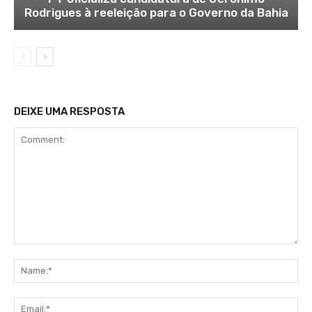
Rodrigues à reeleição para o Governo da Bahia
DEIXE UMA RESPOSTA
Comment:
Na
Ema