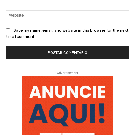
Web
Save my name, email, and website in this browser for the next
time I comment.
- Advertisement -