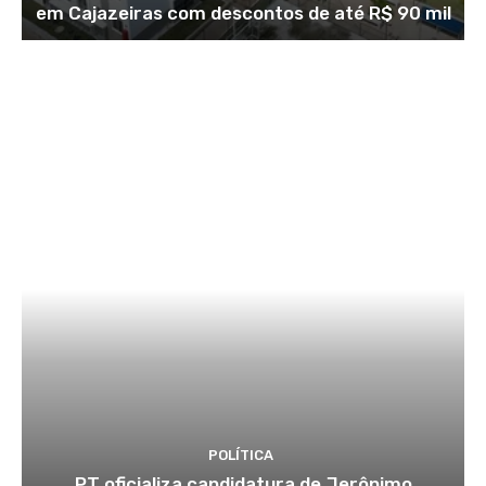
em Cajazeiras com descontos de até R$ 90 mil
POLÍTICA
PT oficializa candidatura de Jerônimo