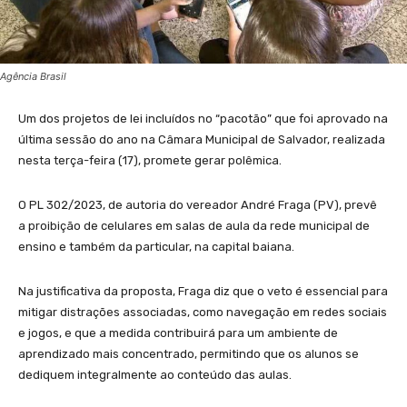
Agência Brasil
Um dos projetos de lei incluídos no “pacotão” que foi aprovado na
última sessão do ano na Câmara Municipal de Salvador, realizada
nesta terça-feira (17), promete gerar polêmica.
O PL 302/2023, de autoria do vereador André Fraga (PV), prevê
a proibição de celulares em salas de aula da rede municipal de
ensino e também da particular, na capital baiana.
Na justificativa da proposta, Fraga diz que o veto é essencial para
mitigar distrações associadas, como navegação em redes sociais
e jogos, e que a medida contribuirá para um ambiente de
aprendizado mais concentrado, permitindo que os alunos se
dediquem integralmente ao conteúdo das aulas.