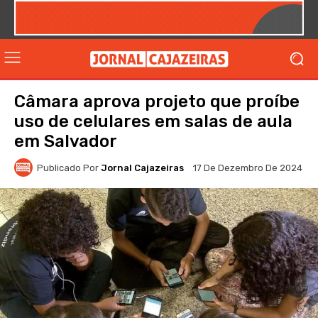
Câmara aprova projeto que proíbe
uso de celulares em salas de aula
em Salvador
Publicado Por
Jornal Cajazeiras
17 De Dezembro De 2024