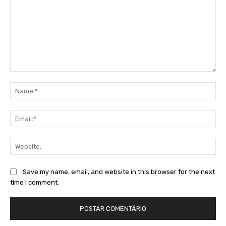
Comment:
Na
Ema
Web
Save my name, email, and website in this browser for the next
time I comment.