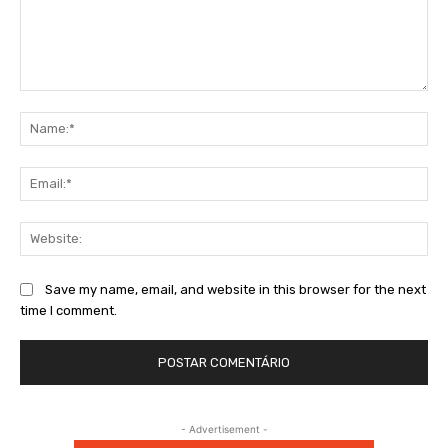
Comment:
Na
Ema
Web
Save my name, email, and website in this browser for the next
time I comment.
- Advertisement -