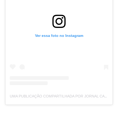
Ver essa foto no Instagram
UMA PUBLICAÇÃO COMPARTILHADA POR JORNAL CAJAZEIRAS (@JORNALCAJAZEIRAS)