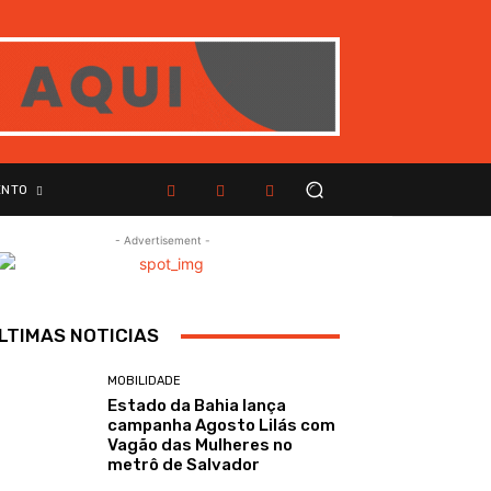
ENTO
- Advertisement -
LTIMAS NOTICIAS
MOBILIDADE
Estado da Bahia lança
campanha Agosto Lilás com
Vagão das Mulheres no
metrô de Salvador