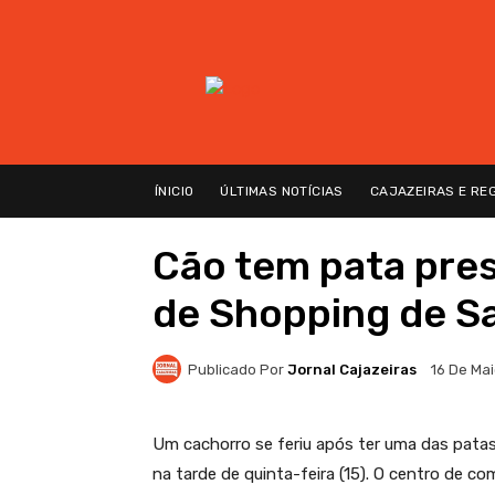
ÍNICIO
ÚLTIMAS NOTÍCIAS
CAJAZEIRAS E RE
Cão tem pata pre
de Shopping de Sa
Publicado Por
Jornal Cajazeiras
16 De Ma
Um cachorro se feriu após ter uma das pata
na tarde de quinta-feira (15). O centro de 