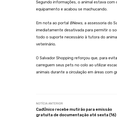
Segundo informações, o animal estava com co
equipamento e acabou se machucando.
Em nota ao portal
BNews
, a assessoria do 
imediatamente desativada para permitir o s
todo o suporte necessário à tutora do anima
veterinário.
O Salvador Shopping reforçou que, para evit
carreguem seus pets no colo ao utilizar esca
animais durante a circulação em áreas com 
NOTÍCIA ANTERIOR
CadÚnico recebe mutirão para emissão
gratuita de documentação até sexta (16)