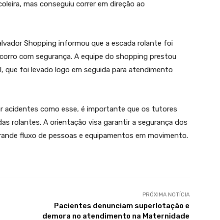
leira, mas conseguiu correr em direção ao
Salvador Shopping informou que a escada rolante foi
ocorro com segurança. A equipe do shopping prestou
l, que foi levado logo em seguida para atendimento
ar acidentes como esse, é importante que os tutores
das rolantes. A orientação visa garantir a segurança dos
grande fluxo de pessoas e equipamentos em movimento.
PRÓXIMA NOTÍCIA
Pacientes denunciam superlotação e
demora no atendimento na Maternidade