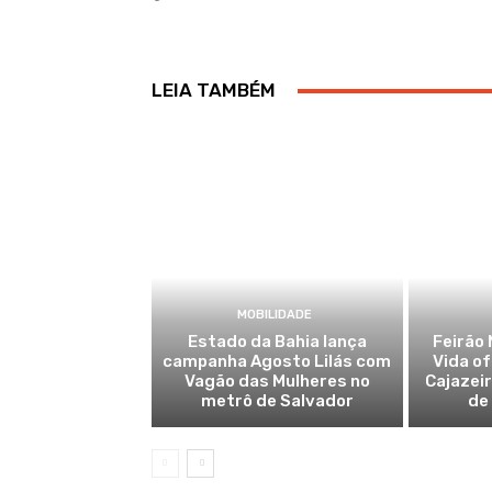
LEIA TAMBÉM
MOBILIDADE
Estado da Bahia lança
Feirão 
campanha Agosto Lilás com
Vida o
Vagão das Mulheres no
Cajazei
metrô de Salvador
de