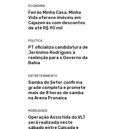
ECONOMIA
Feirão Minha Casa, Minha
Vida oferece imóveis em
Cajazeiras com descontos
de até R$ 90 mil
POLÍTICA
PT oficializa candidatura de
Jerônimo Rodrigues à
reeleição para o Governo da
Bahia
ENTRETENIMENTO
Samba do Setor confirma
grade completa e promete
mais de 8 horas de samba
na Arena Pronaica
MOBILIDADE
Operação Assistida do VLT
será realizada neste
sábado entre Calçada e