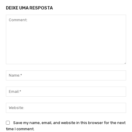
DEIXE UMA RESPOSTA
Comment:
Na
Ema
Web
Save my name, email, and website in this browser for the next
time I comment.