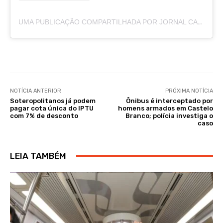
UMA PUBLICAÇÃO COMPARTILHADA POR JORNAL CAJAZEIRAS (@JORNALCAJAZEIRAS)
NOTÍCIA ANTERIOR
PRÓXIMA NOTÍCIA
Soteropolitanos já podem
Ônibus é interceptado por
pagar cota única do IPTU
homens armados em Castelo
com 7% de desconto
Branco; polícia investiga o
caso
LEIA TAMBÉM