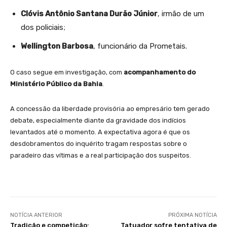
Clóvis Antônio Santana Durão Júnior
, irmão de um
dos policiais;
Wellington Barbosa
, funcionário da Prometais.
O caso segue em investigação, com
acompanhamento do
Ministério Público da Bahia
.
A concessão da liberdade provisória ao empresário tem gerado
debate, especialmente diante da gravidade dos indícios
levantados até o momento. A expectativa agora é que os
desdobramentos do inquérito tragam respostas sobre o
paradeiro das vítimas e a real participação dos suspeitos.
NOTÍCIA ANTERIOR
PRÓXIMA NOTÍCIA
Tradição e competição:
Tatuador sofre tentativa de