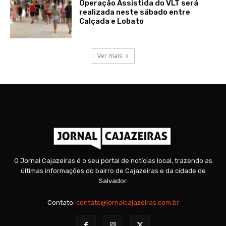
Operação Assistida do VLT será
realizada neste sábado entre
Calçada e Lobato
Ver mais
O Jornal Cajazeiras é o seu portal de notícias local, trazendo as
últimas informações do bairro de Cajazeiras e da cidade de
Salvador.
Contato:
contato@jornalcajazeiras.com.br