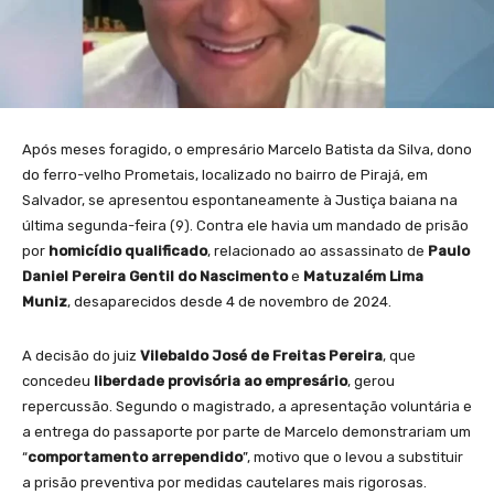
Após meses foragido, o empresário Marcelo Batista da Silva, dono
do ferro-velho Prometais, localizado no bairro de Pirajá, em
Salvador, se apresentou espontaneamente à Justiça baiana na
última segunda-feira (9). Contra ele havia um mandado de prisão
por
homicídio qualificado
, relacionado ao assassinato de
Paulo
Daniel Pereira Gentil do Nascimento
e
Matuzalém Lima
Muniz
, desaparecidos desde 4 de novembro de 2024.
A decisão do juiz
Vilebaldo José de Freitas Pereira
, que
concedeu
liberdade provisória ao empresário
, gerou
repercussão. Segundo o magistrado, a apresentação voluntária e
a entrega do passaporte por parte de Marcelo demonstrariam um
“
comportamento arrependido
”, motivo que o levou a substituir
a prisão preventiva por medidas cautelares mais rigorosas.