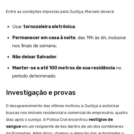
Entre as condições impostas pela Justiça, Marcelo deverá:
Usar
tornozeleira eletrônica
;
Permanecer em casa à noite
, das 19h às 6h, inclusive
nos finais de semana;
Não deixar Salvador
;
Manter-se a até 100 metros de sua residência
no
período determinado.
Investigação e provas
O desaparecimento das vítimas motivou a Justiça a autorizar
buscas nos imóveis residencial e comercial do empresário, quatro
dias após o sumiço. A Polícia Civil encontrou
vestígios de
sangue
em um recipiente de lixo dentro de um dos contêineres
da Prometais. Além disso, chamou a atenção das autoridades o