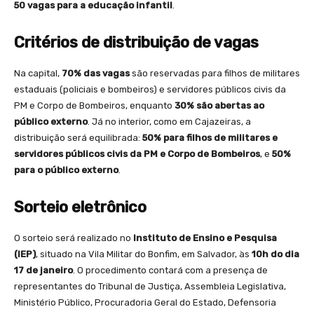
50 vagas para a educação infantil
.
Critérios de distribuição de vagas
Na capital,
70% das vagas
são reservadas para filhos de militares
estaduais (policiais e bombeiros) e servidores públicos civis da
PM e Corpo de Bombeiros, enquanto
30% são abertas ao
público externo
. Já no interior, como em Cajazeiras, a
distribuição será equilibrada:
50% para filhos de militares e
servidores públicos civis da PM e Corpo de Bombeiros
, e
50%
para o público externo
.
Sorteio eletrônico
O sorteio será realizado no
Instituto de Ensino e Pesquisa
(IEP)
, situado na Vila Militar do Bonfim, em Salvador, às
10h do dia
17 de janeiro
. O procedimento contará com a presença de
representantes do Tribunal de Justiça, Assembleia Legislativa,
Ministério Público, Procuradoria Geral do Estado, Defensoria