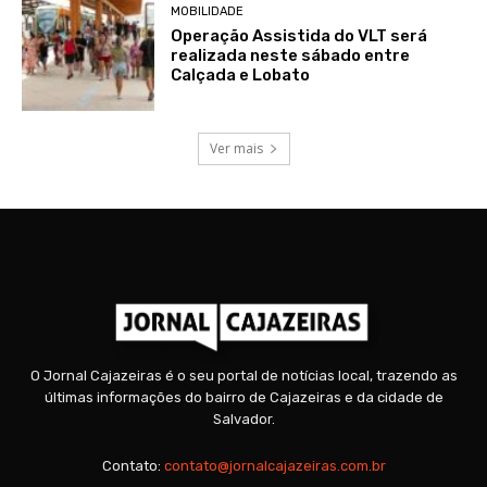
MOBILIDADE
Operação Assistida do VLT será
realizada neste sábado entre
Calçada e Lobato
Ver mais
O Jornal Cajazeiras é o seu portal de notícias local, trazendo as
últimas informações do bairro de Cajazeiras e da cidade de
Salvador.
Contato:
contato@jornalcajazeiras.com.br