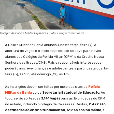
Colégio da Polícia Militar Cajazeiras (Foto: Google Street View)
A Polícia Militar da Bahia anunciou, nesta terça-feira (7), a
abertura de vagas e o início do processo seletivo para novos
alunos dos Colégios da Polícia Militar (CPM) e da Creche Nossa
Senhora das Graças/CMEI. Pais e responsáveis interessados
poderão inscrever crianças e adolescentes a partir desta quarta-
feira (8), às 10h, até domingo (12), às 17h.
As inscrições devem ser feitas por meio dos sites da
Polícia
Militar da Bahia
ou da
Secretaria Estadual de Educação
. Ao
todo, serão sorteadas
3.141 vagas
para as 16 unidades do CPM
no estado, incluindo o colégio de Cajazeiras. Destas,
2.472 são
destinadas ao ensino fundamental
,
619 ao ensino médio
, e