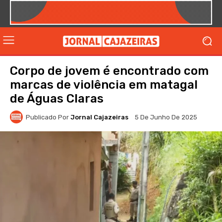
Corpo de jovem é encontrado com
marcas de violência em matagal
de Águas Claras
Publicado Por
Jornal Cajazeiras
5 De Junho De 2025