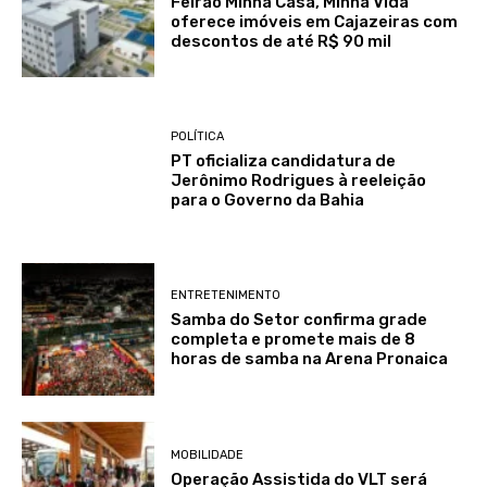
Feirão Minha Casa, Minha Vida
oferece imóveis em Cajazeiras com
descontos de até R$ 90 mil
POLÍTICA
PT oficializa candidatura de
Jerônimo Rodrigues à reeleição
para o Governo da Bahia
ENTRETENIMENTO
Samba do Setor confirma grade
completa e promete mais de 8
horas de samba na Arena Pronaica
MOBILIDADE
Operação Assistida do VLT será