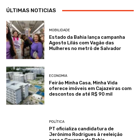
ÚLTIMAS NOTICIAS
MOBILIDADE
Estado da Bahia lança campanha
Agosto Lilás com Vagão das
Mulheres no metrô de Salvador
ECONOMIA
Feirão Minha Casa, Minha Vida
oferece imóveis em Cajazeiras com
descontos de até R$ 90 mil
POLÍTICA
PT oficializa candidatura de
Jerônimo Rodrigues à reeleição
para o Governo da Bahia