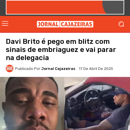
Davi Brito é pego em blitz com
sinais de embriaguez e vai parar
na delegacia
Publicado Por
Jornal Cajazeiras
17 De Abril De 2025