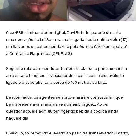
O ex-BBB e influenciador digital, Davi Brito foi parado durante
uma operação da Lei Seca na madrugada desta quinta-feira (17),
em Salvador, e acabou conduzido pela Guarda Civil Municipal até
a Central de Flagrantes (CENFLAG).
Segundo relatos, o condutor tentou simular uma pane mecânica
ao avistar o bloqueio, estacionando o carro com o pisca-alerta
ligado e o capô aberto, a cerca de 100 metros da blitz.
Desconfiados, os agentes se aproximaram e constataram que
Davi apresentava sinais visíveis de embriaguez. Ao ser
questionado, ele admitiu ter ingerido bebida alcoólica ainda
naquele dia.
O veículo, foi removido e levado ao pátio da Transalvador. O carro,