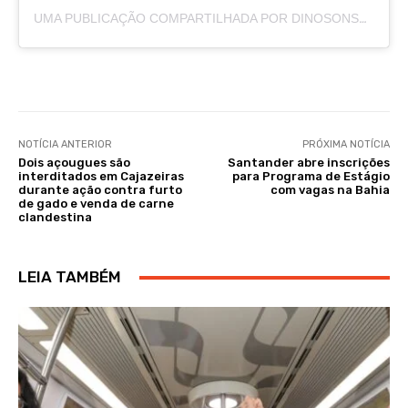
UMA PUBLICAÇÃO COMPARTILHADA POR DINOSONSO MICKAAEL RIBEIRO (@DINOSONSO)
NOTÍCIA ANTERIOR
PRÓXIMA NOTÍCIA
Dois açougues são
Santander abre inscrições
interditados em Cajazeiras
para Programa de Estágio
durante ação contra furto
com vagas na Bahia
de gado e venda de carne
clandestina
LEIA TAMBÉM