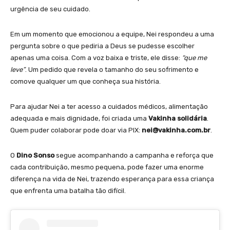
urgência de seu cuidado.
Em um momento que emocionou a equipe, Nei respondeu a uma
pergunta sobre o que pediria a Deus se pudesse escolher
apenas uma coisa. Com a voz baixa e triste, ele disse:
“que me
leve”
. Um pedido que revela o tamanho do seu sofrimento e
comove qualquer um que conheça sua história.
Para ajudar Nei a ter acesso a cuidados médicos, alimentação
adequada e mais dignidade, foi criada uma
Vakinha solidária
.
Quem puder colaborar pode doar via PIX:
nei@vakinha.com.br
.
O
Dino Sonso
segue acompanhando a campanha e reforça que
cada contribuição, mesmo pequena, pode fazer uma enorme
diferença na vida de Nei, trazendo esperança para essa criança
que enfrenta uma batalha tão difícil.