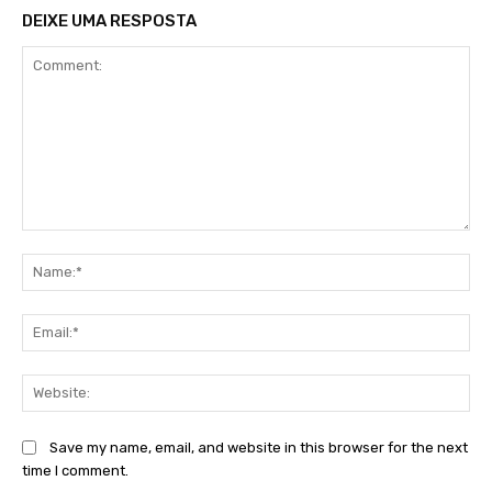
DEIXE UMA RESPOSTA
Comment:
Na
Ema
Web
Save my name, email, and website in this browser for the next
time I comment.