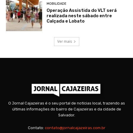
MOBILIDADE
Operação Assistida do VLT será
realizada neste sábado entre
Calçada e Lobato
Ver mais
O Jornal Cajazeiras é o seu portal de notícias local, trazendo as
últimas informações do bairro de Cajazeiras e da cidade de
Salvador.
Contato:
contato@jornalcajazeiras.com.br