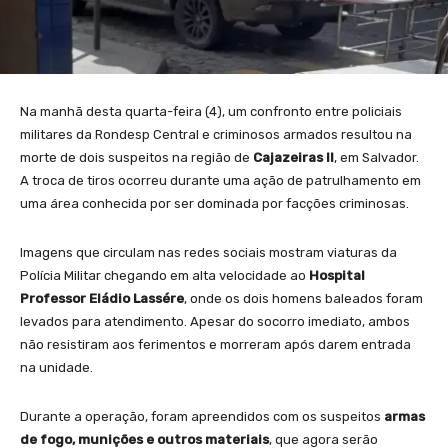
Na manhã desta quarta-feira (4), um confronto entre policiais
militares da Rondesp Central e criminosos armados resultou na
morte de dois suspeitos na região de
Cajazeiras II
, em Salvador.
A troca de tiros ocorreu durante uma ação de patrulhamento em
uma área conhecida por ser dominada por facções criminosas.
Imagens que circulam nas redes sociais mostram viaturas da
Polícia Militar chegando em alta velocidade ao
Hospital
Professor Eládio Lassére
, onde os dois homens baleados foram
levados para atendimento. Apesar do socorro imediato, ambos
não resistiram aos ferimentos e morreram após darem entrada
na unidade.
Durante a operação, foram apreendidos com os suspeitos
armas
de fogo, munições e outros materiais
, que agora serão