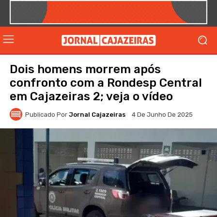
Dois homens morrem após
confronto com a Rondesp Central
em Cajazeiras 2; veja o vídeo
Publicado Por
Jornal Cajazeiras
4 De Junho De 2025