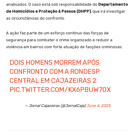
analisados. O caso está sob responsabilidade do
Departamento
de Homicídios e Proteção à Pessoa (DHPP)
, que irá investigar
as circunstâncias do confronto.
A ação faz parte de um esforço contínuo das forças de
segurança para combater o crime organizado e reduzir a
violência em bairros com forte atuação de facções criminosas.
DOIS HOMENS MORREM APÓS
CONFRONTO COM A RONDESP
CENTRAL EM CAJAZEIRAS 2
PIC.TWITTER.COM/KX6PBUW70X
— Jornal Cajazeiras (@JornalCaja)
June 4, 2025