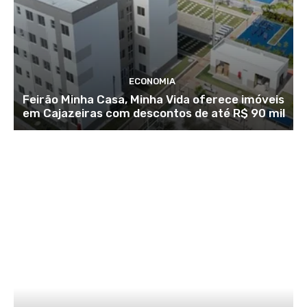
ECONOMIA
Feirão Minha Casa, Minha Vida oferece imóveis
em Cajazeiras com descontos de até R$ 90 mil