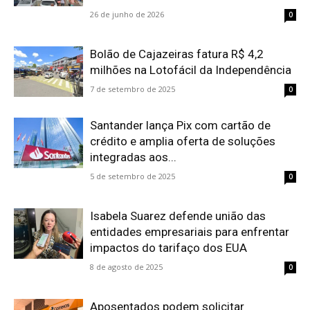
26 de junho de 2026
0
Bolão de Cajazeiras fatura R$ 4,2
milhões na Lotofácil da Independência
7 de setembro de 2025
0
Santander lança Pix com cartão de
crédito e amplia oferta de soluções
integradas aos...
5 de setembro de 2025
0
Isabela Suarez defende união das
entidades empresariais para enfrentar
impactos do tarifaço dos EUA
8 de agosto de 2025
0
Aposentados podem solicitar