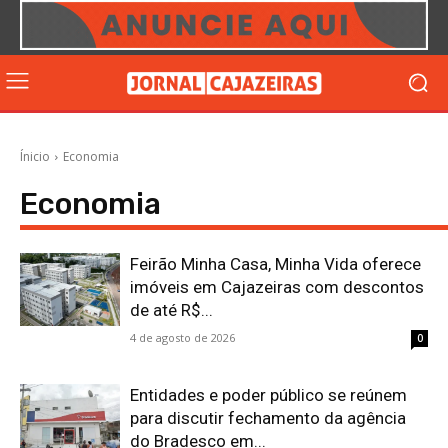
Ínicio
Economia
Economia
Feirão Minha Casa, Minha Vida oferece
imóveis em Cajazeiras com descontos
de até R$...
4 de agosto de 2026
0
Entidades e poder público se reúnem
para discutir fechamento da agência
do Bradesco em...