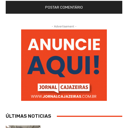
- Advertisement -
ÚLTIMAS NOTICIAS