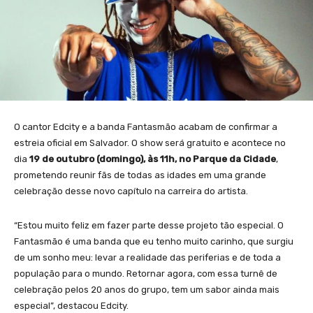
O cantor Edcity e a banda Fantasmão acabam de confirmar a
estreia oficial em Salvador. O show será gratuito e acontece no
dia
19 de outubro (domingo), às 11h, no Parque da Cidade
,
prometendo reunir fãs de todas as idades em uma grande
celebração desse novo capítulo na carreira do artista.
“Estou muito feliz em fazer parte desse projeto tão especial. O
Fantasmão é uma banda que eu tenho muito carinho, que surgiu
de um sonho meu: levar a realidade das periferias e de toda a
população para o mundo. Retornar agora, com essa turnê de
celebração pelos 20 anos do grupo, tem um sabor ainda mais
especial”, destacou Edcity.