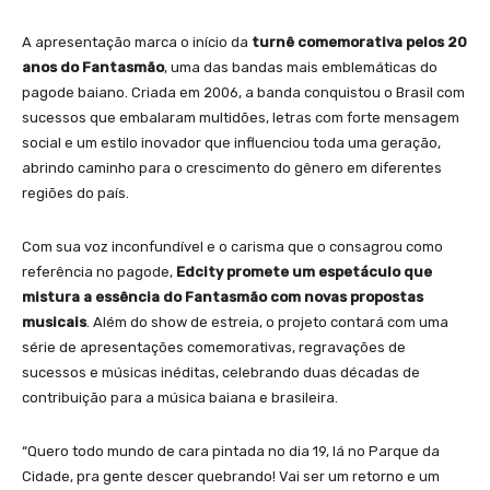
A apresentação marca o início da
turnê comemorativa pelos 20
anos do Fantasmão
, uma das bandas mais emblemáticas do
pagode baiano. Criada em 2006, a banda conquistou o Brasil com
sucessos que embalaram multidões, letras com forte mensagem
social e um estilo inovador que influenciou toda uma geração,
abrindo caminho para o crescimento do gênero em diferentes
regiões do país.
Com sua voz inconfundível e o carisma que o consagrou como
referência no pagode,
Edcity promete um espetáculo que
mistura a essência do Fantasmão com novas propostas
musicais
. Além do show de estreia, o projeto contará com uma
série de apresentações comemorativas, regravações de
sucessos e músicas inéditas, celebrando duas décadas de
contribuição para a música baiana e brasileira.
“Quero todo mundo de cara pintada no dia 19, lá no Parque da
Cidade, pra gente descer quebrando! Vai ser um retorno e um