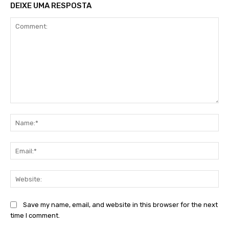
DEIXE UMA RESPOSTA
Comment:
Na
Ema
Web
Save my name, email, and website in this browser for the next
time I comment.