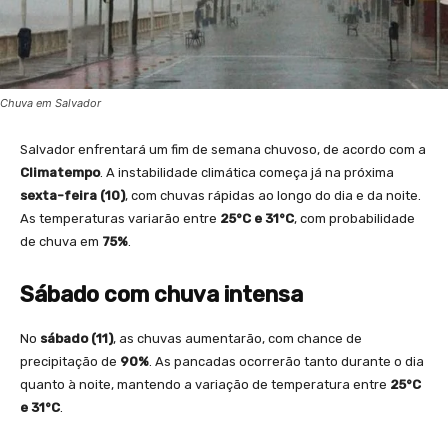
Chuva em Salvador
Salvador enfrentará um fim de semana chuvoso, de acordo com a
Climatempo
. A instabilidade climática começa já na próxima
sexta-feira (10)
, com chuvas rápidas ao longo do dia e da noite.
As temperaturas variarão entre
25°C e 31°C
, com probabilidade
de chuva em
75%
.
Sábado com chuva intensa
No
sábado (11)
, as chuvas aumentarão, com chance de
precipitação de
90%
. As pancadas ocorrerão tanto durante o dia
quanto à noite, mantendo a variação de temperatura entre
25°C
e 31°C
.