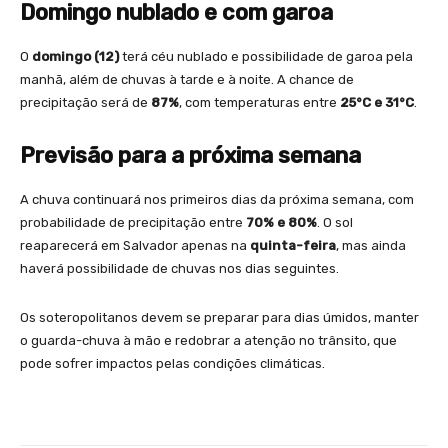
Domingo nublado e com garoa
O
domingo (12)
terá céu nublado e possibilidade de garoa pela
manhã, além de chuvas à tarde e à noite. A chance de
precipitação será de
87%
, com temperaturas entre
25°C e 31°C
.
Previsão para a próxima semana
A chuva continuará nos primeiros dias da próxima semana, com
probabilidade de precipitação entre
70% e 80%
. O sol
reaparecerá em Salvador apenas na
quinta-feira
, mas ainda
haverá possibilidade de chuvas nos dias seguintes.
Os soteropolitanos devem se preparar para dias úmidos, manter
o guarda-chuva à mão e redobrar a atenção no trânsito, que
pode sofrer impactos pelas condições climáticas.