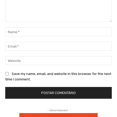
Comment:
Na
Ema
Web
Save my name, email, and website in this browser for the next
time I comment.
- Advertisement -