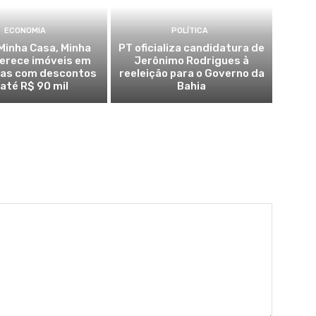
ECONOMIA
POLÍTICA
Minha Casa, Minha
PT oficializa candidatura de
ferece imóveis em
Jerônimo Rodrigues à
ras com descontos
reeleição para o Governo da
 até R$ 90 mil
Bahia