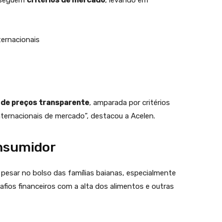
s seguem
critérios de mercado
, levando em
ternacionais
a de preços transparente
, amparada por critérios
ternacionais de mercado”, destacou a Acelen.
onsumidor
pesar no bolso das famílias baianas, especialmente
afios financeiros com a alta dos alimentos e outras