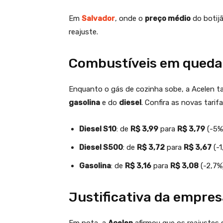
Em
Salvador
, onde o
preço médio
do botij
reajuste.
Combustíveis em queda
Enquanto o gás de cozinha sobe, a Acelen 
gasolina
e do
diesel
. Confira as novas tarifa
Diesel S10
: de
R$ 3,99
para
R$ 3,79
(-5%
Diesel S500
: de
R$ 3,72
para
R$ 3,67
(-1
Gasolina
: de
R$ 3,16
para
R$ 3,08
(-2,7%
Justificativa da empre