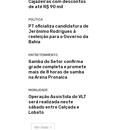
Cajazeiras com descontos
de até R$ 90 mil
POLÍTICA
PT oficializa candidatura de
Jerônimo Rodrigues à
reeleição para o Governo da
Bahia
ENTRETENIMENTO
Samba do Setor confirma
grade completa e promete
mais de 8 horas de samba
na Arena Pronaica
MOBILIDADE
Operação Assistida do VLT
será realizada neste
sábado entre Calçada e
Lobato
Ver mais