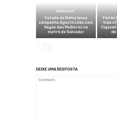
MOBILIDADE
Estado da Bahia lança
Feirão 
campanha Agosto Lilás com
Vida o
Vagão das Mulheres no
Cajazei
metrô de Salvador
de
DEIXE UMA RESPOSTA