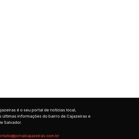
jazeiras é o seu portal de notícias local,
 últimas informações do bairro de Cajazeiras e
e Salvador.
ontato@jornalcajazeiras.com.br