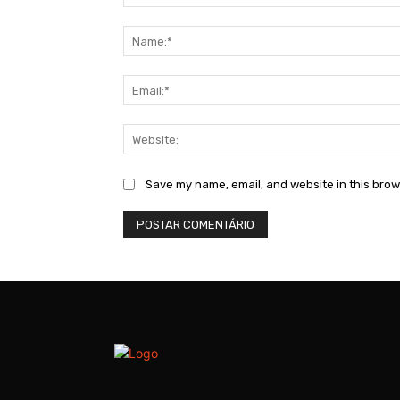
Comment:
Save my name, email, and website in this brow