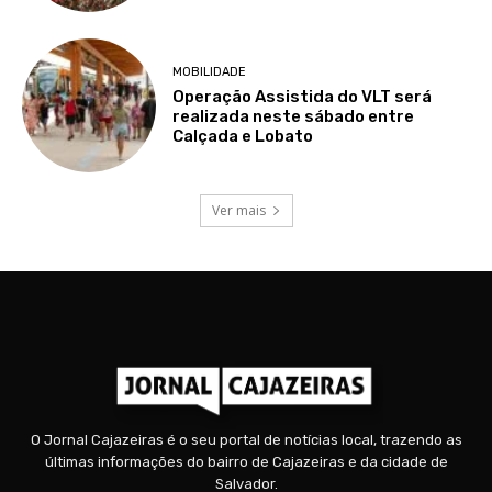
MOBILIDADE
Operação Assistida do VLT será
realizada neste sábado entre
Calçada e Lobato
Ver mais
O Jornal Cajazeiras é o seu portal de notícias local, trazendo as
últimas informações do bairro de Cajazeiras e da cidade de
Salvador.