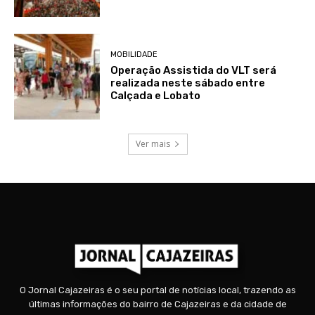
MOBILIDADE
Operação Assistida do VLT será
realizada neste sábado entre
Calçada e Lobato
Ver mais
O Jornal Cajazeiras é o seu portal de notícias local, trazendo as
últimas informações do bairro de Cajazeiras e da cidade de