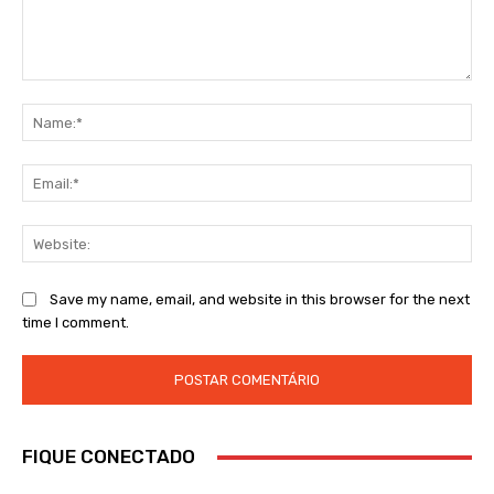
Comment:
Na
Ema
Web
Save my name, email, and website in this browser for the next
time I comment.
FIQUE CONECTADO