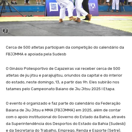
Cerca de 500 atletas participam da competição do calendário da
FBJJMMA e apoiada pela Sudesb
O Ginásio Poliesportivo de Cajazeiras vai receber cerca de 500
atletas de jiu jitsu e parajiujitsu, oriundos da capital e do interior
do estado, neste domingo, 13, a partir das 9h. Eles subirão nos
tatames pelo Campeonato Baiano de Jiu Jitsu 2025 I Etapa.
O evento é organizado e faz parte do calendário da Federação
Baiana de Jiu Jitsu e MMA (FBJJMMA) em 2025, além de contar
com o apoio institucional do Governo do Estado da Bahia, através
da Superintendência dos Desportos do Estado da Bahia (Sudesb)
e da Secretaria do Trabalho, Emprego, Renda e Esporte (Setre).