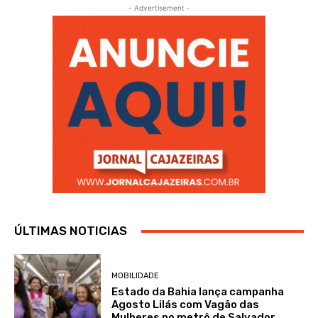
- Advertisement -
ÚLTIMAS NOTICIAS
MOBILIDADE
Estado da Bahia lança campanha
Agosto Lilás com Vagão das
Mulheres no metrô de Salvador