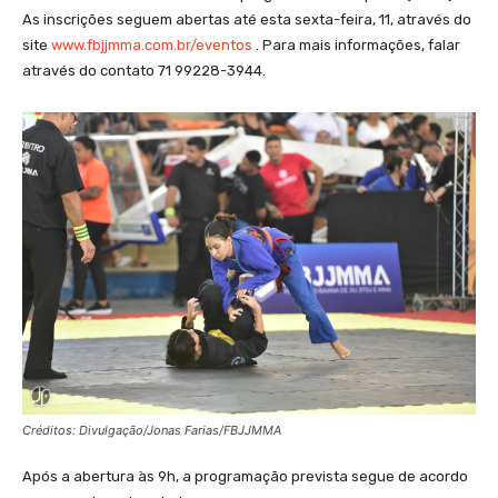
As inscrições seguem abertas até esta sexta-feira, 11, através do
site
www.fbjjmma.com.br/eventos
. Para mais informações, falar
através do contato 71 99228-3944.
Créditos: Divulgação/Jonas Farias/FBJJMMA
Após a abertura às 9h, a programação prevista segue de acordo