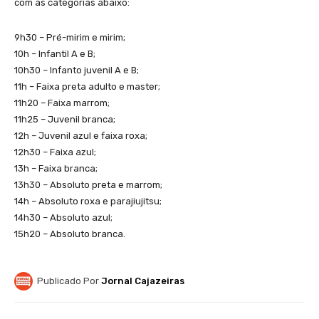
com as categorias abaixo:
9h30 – Pré-mirim e mirim;
10h – Infantil A e B;
10h30 – Infanto juvenil A e B;
11h – Faixa preta adulto e master;
11h20 – Faixa marrom;
11h25 – Juvenil branca;
12h – Juvenil azul e faixa roxa;
12h30 – Faixa azul;
13h – Faixa branca;
13h30 – Absoluto preta e marrom;
14h – Absoluto roxa e parajiujitsu;
14h30 – Absoluto azul;
15h20 – Absoluto branca.
Publicado Por
Jornal Cajazeiras