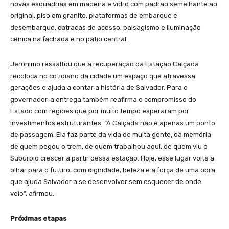
novas esquadrias em madeira e vidro com padrão semelhante ao
original, piso em granito, plataformas de embarque e
desembarque, catracas de acesso, paisagismo e iluminação
cênica na fachada e no pátio central.
Jerônimo ressaltou que a recuperação da Estação Calçada
recoloca no cotidiano da cidade um espaço que atravessa
gerações e ajuda a contar a história de Salvador. Para o
governador, a entrega também reafirma o compromisso do
Estado com regiões que por muito tempo esperaram por
investimentos estruturantes. “A Calçada não é apenas um ponto
de passagem. Ela faz parte da vida de muita gente, da memória
de quem pegou o trem, de quem trabalhou aqui, de quem viu o
Subúrbio crescer a partir dessa estação. Hoje, esse lugar volta a
olhar para o futuro, com dignidade, beleza e a força de uma obra
que ajuda Salvador a se desenvolver sem esquecer de onde
veio”, afirmou.
Próximas etapas