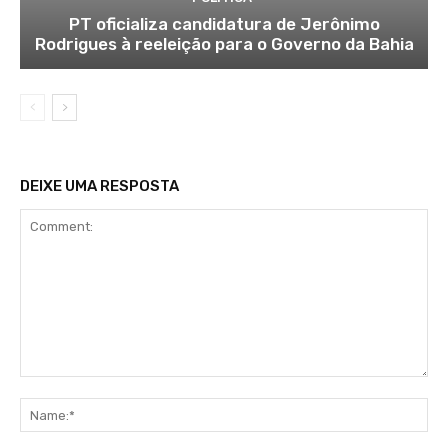
PT oficializa candidatura de Jerônimo
Rodrigues à reeleição para o Governo da Bahia
DEIXE UMA RESPOSTA
Comment:
Na