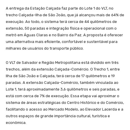
A entrega da Estação Calçada faz parte do Lote 1 do VLT, no
trecho Calçada–Ilha de São João, que já alcançou mais de 64% de
execução. Ao todo, o sistema terá cerca de 44 quilômetros de
extensão, 50 paradas e integração física e operacional com o
metrô em Águas Claras e no Bairro da Paz. A proposta é oferecer
uma alternativa mais eficiente, confortável e sustentável para
milhares de usuários do transporte público.
O VLT de Salvador e Região Metropolitana está dividido em três
trechos, além da extensão Calçada–Comércio. O Trecho 1, entre
Ilha de São João e Calçada, terá cerca de 17 quilômetros e 19
paradas. A extensão Calçada–Comércio, também vinculada ao
Lote 1, terá aproximadamente 3,6 quilômetros e seis paradas, e
está com cerca de 7% de execução. Essa etapa vai aproximar o
sistema de áreas estratégicas do Centro Histórico e do Comércio,
facilitando o acesso ao Mercado Modelo, ao Elevador Lacerda e a
outros espaços de grande importância cultural, turística e
econômica.