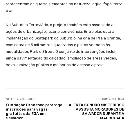
representam os quatro elementos da natureza: água, fogo, terra
e ar.
No Subúrbio Ferroviário, o projeto também está associado a
ações de urbanização, lazer e convivência. Entre elas está a
implantação do Skatepark do Subúrbio, na orla de Praia Grande,
com cerca de 5 mil metros quadrados e pistas voltadas às
modalidades Park e Street. O conjunto de intervenções inclui
ainda pavimentação do calçadão, ampliação de áreas verdes,
nova iluminação pública e melhorias de acesso à praia.
NOTÍCIA ANTERIOR
PRÓXIMA NOTÍCIA
Fundação Bradesco prorroga
ALERTA SONORO MISTERIOSO
inscrições para vagas
ASSUSTA MORADORES DE
gratuitas da EJA em
SALVADOR DURANTE A
Salvador
MADRUGADA