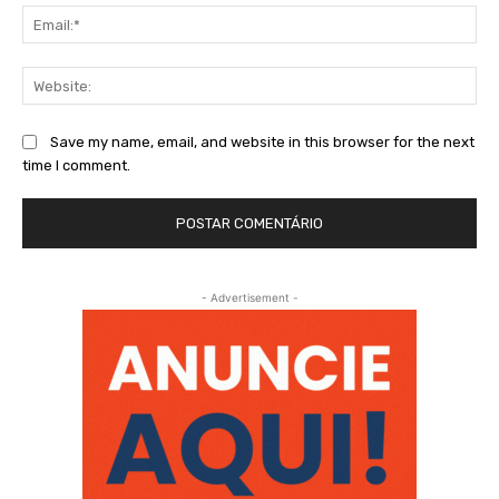
Ema
Web
Save my name, email, and website in this browser for the next
time I comment.
- Advertisement -