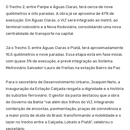
O Trecho 2, entre Paripe e Águas Claras, terá cerca de nove
quilômetros e oito paradas. A obra já se aproxima de 47% de
execução. Em Águas Claras, o VLT será integrado ao metrô, ao
terminal rodoviário e à Nova Rodoviária, consolidando uma nova
centralidade de transporte na capital.
Já o Trecho 3, entre Águas Claras e Piatã, terá aproximadamente
10,5 quilômetros e nove paradas. Essa etapa está em fase inicial,
com quase 3% de execução, e prevê integração ao Sistema
Metroviário Salvador–Lauro de Freitas na estação Bairro da Paz.
Para o secretário de Desenvolvimento Urbano, Joaquim Neto, a
inauguração da Estação Calçada resgata a dignidade e a história
do subúrbio ferroviário. O gestor da pasta destacou que a obra
do Governo da Bahia “vai além dos trilhos do VLT, integrando
contenção de encostas, pavimentação, praças de convivência e
a maior pista de skate do Brasil, transformando a mobilidade e o
lazer no trecho entre a Calçada, Lobato e Piatã”, celebrou o
secretário.