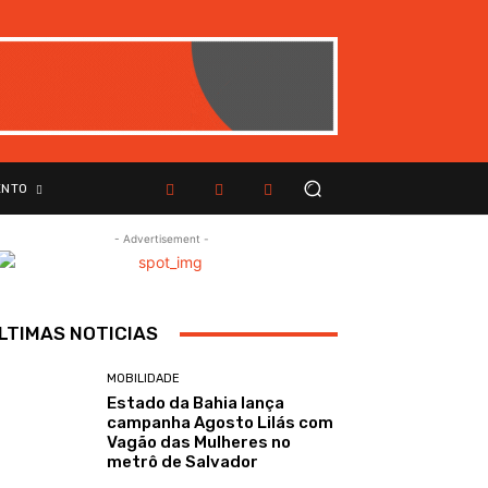
ENTO
- Advertisement -
LTIMAS NOTICIAS
MOBILIDADE
Estado da Bahia lança
campanha Agosto Lilás com
Vagão das Mulheres no
metrô de Salvador