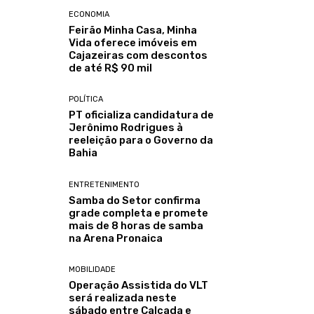
ECONOMIA
Feirão Minha Casa, Minha
Vida oferece imóveis em
Cajazeiras com descontos
de até R$ 90 mil
POLÍTICA
PT oficializa candidatura de
Jerônimo Rodrigues à
reeleição para o Governo da
Bahia
ENTRETENIMENTO
Samba do Setor confirma
grade completa e promete
mais de 8 horas de samba
na Arena Pronaica
MOBILIDADE
Operação Assistida do VLT
será realizada neste
sábado entre Calçada e