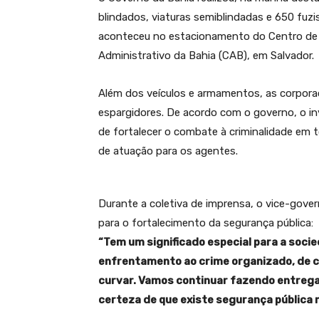
blindados, viaturas semiblindadas e 650 fuzi
aconteceu no estacionamento do Centro de O
Administrativo da Bahia (CAB), em Salvador.
Além dos veículos e armamentos, as corpor
espargidores. De acordo com o governo, o in
de fortalecer o combate à criminalidade em t
de atuação para os agentes.
Durante a coletiva de imprensa, o vice-gove
para o fortalecimento da segurança pública:
“Tem um significado especial para a soci
enfrentamento ao crime organizado, de 
curvar. Vamos continuar fazendo entrega
certeza de que existe segurança pública 