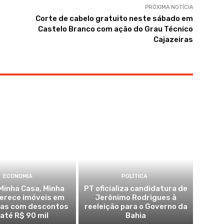
PRÓXIMA NOTÍCIA
Corte de cabelo gratuito neste sábado em
Castelo Branco com ação do Grau Técnico
Cajazeiras
ECONOMIA
POLÍTICA
Minha Casa, Minha
PT oficializa candidatura de
ferece imóveis em
Jerônimo Rodrigues à
ras com descontos
reeleição para o Governo da
 até R$ 90 mil
Bahia