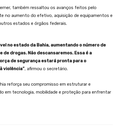
Werner, também ressaltou os avanços feitos pelo
nte no aumento do efetivo, aquisição de equipamentos e
utros estados e órgãos federais.
vel no estado da Bahia, aumentando o número de
 e de drogas. Não descansaremos. Essa é a
força de segurança estará pronta para o
 violência”
, afirmou o secretário.
ia reforça seu compromisso em estruturar e
do em tecnologia, mobilidade e proteção para enfrentar