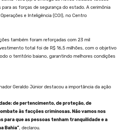
s para as forças de segurança do estado. A cerimônia
perações e Inteligência (COI), no Centro
ações também foram reforçadas com 23 mil
vestimento total foi de R$ 16,5 milhões, com o objetivo
odo o território baiano, garantindo melhores condições
rnador Geraldo Júnior destacou a importância da ação
edade: de pertencimento, de proteção, de
combate às facções criminosas. Não vamos nos
s para que as pessoas tenham tranquilidade e a
na Bahia”
, declarou.