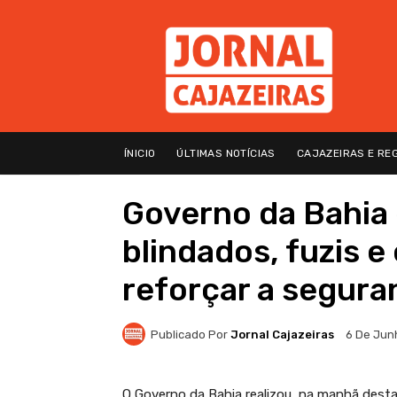
ÍNICIO
ÚLTIMAS NOTÍCIAS
CAJAZEIRAS E RE
Governo da Bahia 
blindados, fuzis 
reforçar a segura
Publicado Por
Jornal Cajazeiras
6 De Jun
O Governo da Bahia realizou, na manhã desta 