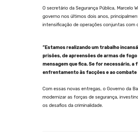
O secretário da Segurança Pública, Marcelo 
governo nos últimos dois anos, principalme
intensificação de operações conjuntas com o
“Estamos realizando um trabalho incansá
prisões, de apreensões de armas de fogo
mensagem que fica. Se for necessário, a 
enfrentamento às facções e ao combate à
Com essas novas entregas, o Governo da Bah
modernizar as forças de segurança, investin
os desafios da criminalidade.