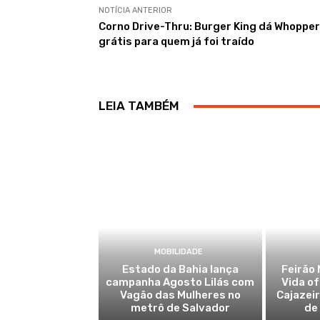
NOTÍCIA ANTERIOR
Corno Drive-Thru: Burger King dá Whopper
grátis para quem já foi traído
LEIA TAMBÉM
MOBILIDADE
Estado da Bahia lança
Feirão 
campanha Agosto Lilás com
Vida o
Vagão das Mulheres no
Cajazei
metrô de Salvador
de