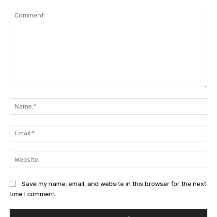
Comment:
Na
Ema
Web
Save my name, email, and website in this browser for the next
time I comment.