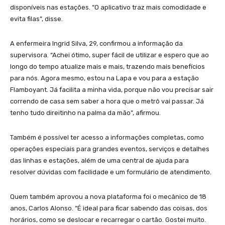
disponíveis nas estações. “O aplicativo traz mais comodidade e
evita filas”, disse.
A enfermeira Ingrid Silva, 29, confirmou a informação da
supervisora. “Achei ótimo, super fácil de utilizar e espero que ao
longo do tempo atualize mais e mais, trazendo mais benefícios
para nós. Agora mesmo, estou na Lapa e vou para a estação
Flamboyant. Já facilita a minha vida, porque não vou precisar sair
correndo de casa sem saber a hora que o metrô vai passar. Já
tenho tudo direitinho na palma da mão”, afirmou.
Também é possível ter acesso a informações completas, como
operações especiais para grandes eventos, serviços e detalhes
das linhas e estações, além de uma central de ajuda para
resolver dúvidas com facilidade e um formulário de atendimento.
Quem também aprovou a nova plataforma foi o mecânico de 18
anos, Carlos Alonso. “É ideal para ficar sabendo das coisas, dos
horários, como se deslocar e recarregar o cartão. Gostei muito.