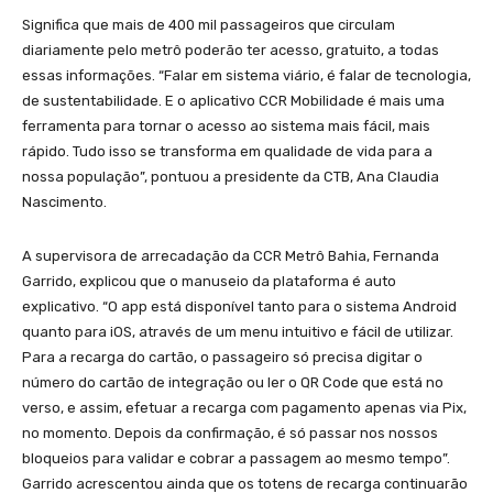
Significa que mais de 400 mil passageiros que circulam
diariamente pelo metrô poderão ter acesso, gratuito, a todas
essas informações. “Falar em sistema viário, é falar de tecnologia,
de sustentabilidade. E o aplicativo CCR Mobilidade é mais uma
ferramenta para tornar o acesso ao sistema mais fácil, mais
rápido. Tudo isso se transforma em qualidade de vida para a
nossa população”, pontuou a presidente da CTB, Ana Claudia
Nascimento.
A supervisora de arrecadação da CCR Metrô Bahia, Fernanda
Garrido, explicou que o manuseio da plataforma é auto
explicativo. “O app está disponível tanto para o sistema Android
quanto para iOS, através de um menu intuitivo e fácil de utilizar.
Para a recarga do cartão, o passageiro só precisa digitar o
número do cartão de integração ou ler o QR Code que está no
verso, e assim, efetuar a recarga com pagamento apenas via Pix,
no momento. Depois da confirmação, é só passar nos nossos
bloqueios para validar e cobrar a passagem ao mesmo tempo”.
Garrido acrescentou ainda que os totens de recarga continuarão