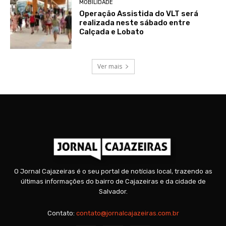
MOBILIDADE
Operação Assistida do VLT será
realizada neste sábado entre
Calçada e Lobato
Ver mais
O Jornal Cajazeiras é o seu portal de notícias local, trazendo as
últimas informações do bairro de Cajazeiras e da cidade de
Salvador.
Contato:
contato@jornalcajazeiras.com.br