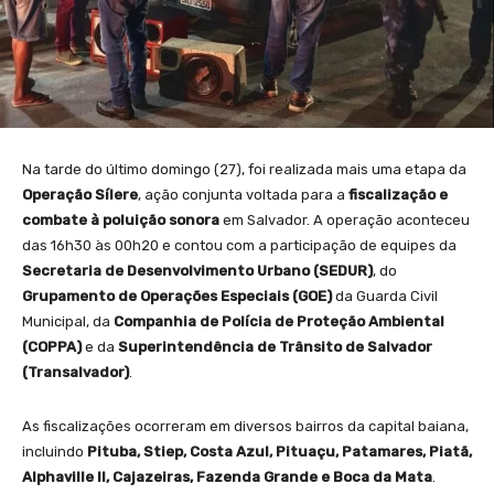
Na tarde do último domingo (27), foi realizada mais uma etapa da
Operação Sílere
, ação conjunta voltada para a
fiscalização e
combate à poluição sonora
em Salvador. A operação aconteceu
das 16h30 às 00h20 e contou com a participação de equipes da
Secretaria de Desenvolvimento Urbano (SEDUR)
, do
Grupamento de Operações Especiais (GOE)
da Guarda Civil
Municipal, da
Companhia de Polícia de Proteção Ambiental
(COPPA)
e da
Superintendência de Trânsito de Salvador
(Transalvador)
.
As fiscalizações ocorreram em diversos bairros da capital baiana,
incluindo
Pituba, Stiep, Costa Azul, Pituaçu, Patamares, Piatã,
Alphaville II, Cajazeiras, Fazenda Grande e Boca da Mata
.