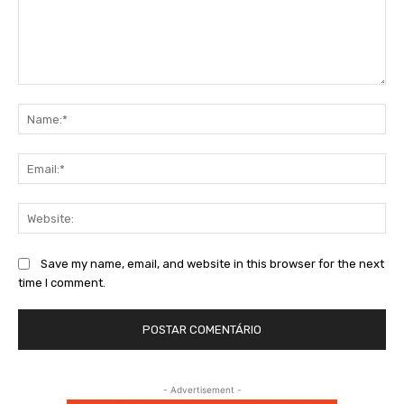
Comment:
Na
Ema
Web
Save my name, email, and website in this browser for the next
time I comment.
- Advertisement -