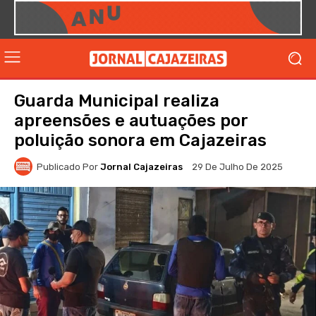
Guarda Municipal realiza
apreensões e autuações por
poluição sonora em Cajazeiras
Publicado Por
Jornal Cajazeiras
29 De Julho De 2025