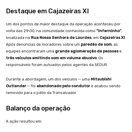
Destaque em Cajazeiras XI
Um dos pontos de maior destaque da operação aconteceu por
volta das 21h30, na comunidade conhecida como
“Inferninho”
,
localizada na
Rua Nossa Senhora de Lourdes
, em
Cajazeiras XI
.
Após denúncias de moradores sobre um
paredão de som
, as
equipes encontraram uma
grande aglomeração de pessoas
e
três veículos emitindo som em volume abusivo
. Os
responsáveis foram autuados pelos agentes da SEDUR.
Durante a abordagem, um dos veículos — uma
Mitsubishi
Outlander
— foi
abandonado pelo condutor
e acabou sendo
removido para o pátio da Transalvador.
Balanço da operação
A ação resultou em: